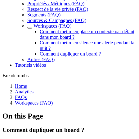
Propriétés / Métriques (FAQ)
Respect de la vie privée (FAQ)
Segments (FAQ)
Sources & Campagnes (FAQ)
Workspaces (FAQ)
Comment mettre en place un contexte par défaut
dans mon board ?
Comment mettre en silence une alerte pendant la
nuit ?
Comment dupliquer un board ?
Autres (FAQ)
Tutoriels vidéos
Breadcrumbs
Home
Analytics
FAQs
Workspaces (FAQ)
On this Page
Comment dupliquer un board ?