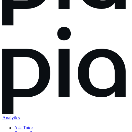
Analytics
Ask Tutor