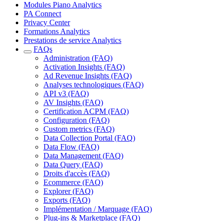
Modules Piano Analytics
PA Connect
Privacy Center
Formations Analytics
Prestations de service Analytics
FAQs
Administration (FAQ)
Activation Insights (FAQ)
Ad Revenue Insights (FAQ)
Analyses technologiques (FAQ)
API v3 (FAQ)
AV Insights (FAQ)
Certification ACPM (FAQ)
Configuration (FAQ)
Custom metrics (FAQ)
Data Collection Portal (FAQ)
Data Flow (FAQ)
Data Management (FAQ)
Data Query (FAQ)
Droits d'accès (FAQ)
Ecommerce (FAQ)
Explorer (FAQ)
Exports (FAQ)
Implémentation / Marquage (FAQ)
Plug-ins & Marketplace (FAQ)