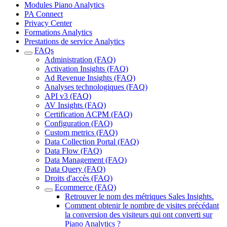
Modules Piano Analytics
PA Connect
Privacy Center
Formations Analytics
Prestations de service Analytics
FAQs
Administration (FAQ)
Activation Insights (FAQ)
Ad Revenue Insights (FAQ)
Analyses technologiques (FAQ)
API v3 (FAQ)
AV Insights (FAQ)
Certification ACPM (FAQ)
Configuration (FAQ)
Custom metrics (FAQ)
Data Collection Portal (FAQ)
Data Flow (FAQ)
Data Management (FAQ)
Data Query (FAQ)
Droits d'accès (FAQ)
Ecommerce (FAQ)
Retrouver le nom des métriques Sales Insights.
Comment obtenir le nombre de visites précédant
la conversion des visiteurs qui ont converti sur
Piano Analytics ?