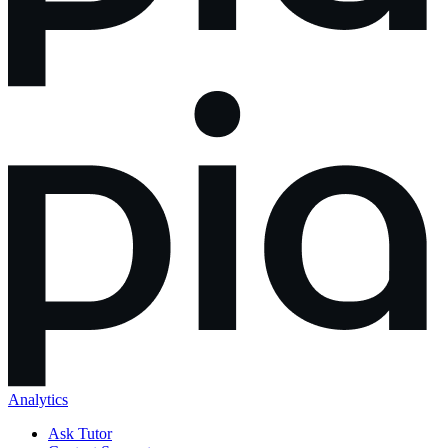
Analytics
Ask Tutor