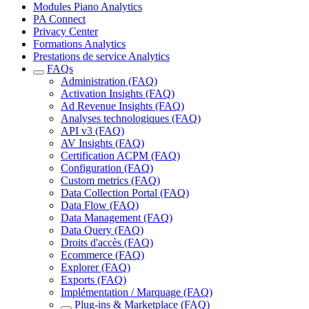
Modules Piano Analytics
PA Connect
Privacy Center
Formations Analytics
Prestations de service Analytics
FAQs
Administration (FAQ)
Activation Insights (FAQ)
Ad Revenue Insights (FAQ)
Analyses technologiques (FAQ)
API v3 (FAQ)
AV Insights (FAQ)
Certification ACPM (FAQ)
Configuration (FAQ)
Custom metrics (FAQ)
Data Collection Portal (FAQ)
Data Flow (FAQ)
Data Management (FAQ)
Data Query (FAQ)
Droits d'accès (FAQ)
Ecommerce (FAQ)
Explorer (FAQ)
Exports (FAQ)
Implémentation / Marquage (FAQ)
Plug-ins & Marketplace (FAQ)