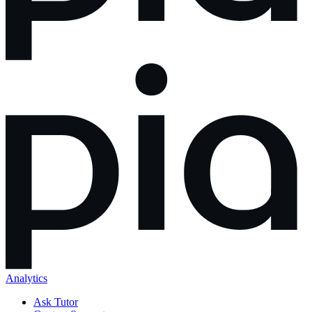
Analytics
Ask Tutor