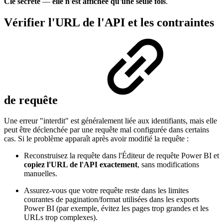
Clé secrète
—
elle n'est affichée qu'une seule fois
.
Vérifier l'URL de l'API et les contraintes
de requête
Une erreur "interdit" est généralement liée aux identifiants, mais elle
peut être déclenchée par une requête mal configurée dans certains
cas. Si le problème apparaît après avoir modifié la requête :
Reconstruisez la requête dans l'Éditeur de requête Power BI et
copiez l'URL de l'API exactement
, sans modifications
manuelles.
Assurez-vous que votre requête reste dans les limites
courantes de pagination/format utilisées dans les exports
Power BI (par exemple, évitez les pages trop grandes et les
URLs trop complexes).