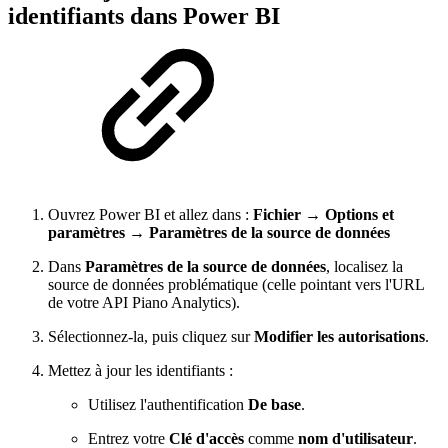
identifiants dans Power BI
Ouvrez Power BI et allez dans :
Fichier
→
Options et
paramètres
→
Paramètres de la source de données
Dans
Paramètres de la source de données
, localisez la
source de données problématique (celle pointant vers l'URL
de votre API Piano Analytics).
Sélectionnez-la, puis cliquez sur
Modifier les autorisations
.
Mettez à jour les identifiants :
Utilisez l'authentification
De base
.
Entrez votre
Clé d'accès
comme
nom d'utilisateur
.