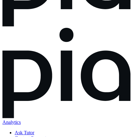
Analytics
Ask Tutor