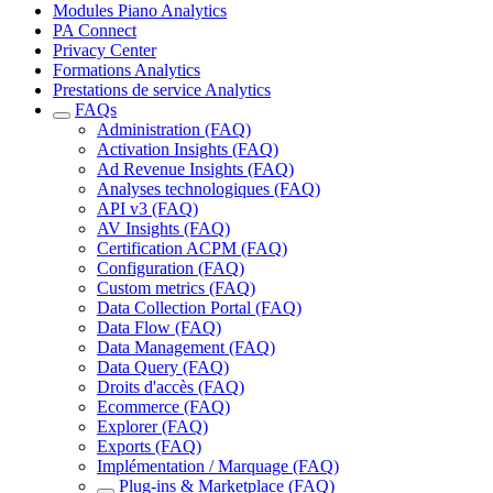
Modules Piano Analytics
PA Connect
Privacy Center
Formations Analytics
Prestations de service Analytics
FAQs
Administration (FAQ)
Activation Insights (FAQ)
Ad Revenue Insights (FAQ)
Analyses technologiques (FAQ)
API v3 (FAQ)
AV Insights (FAQ)
Certification ACPM (FAQ)
Configuration (FAQ)
Custom metrics (FAQ)
Data Collection Portal (FAQ)
Data Flow (FAQ)
Data Management (FAQ)
Data Query (FAQ)
Droits d'accès (FAQ)
Ecommerce (FAQ)
Explorer (FAQ)
Exports (FAQ)
Implémentation / Marquage (FAQ)
Plug-ins & Marketplace (FAQ)