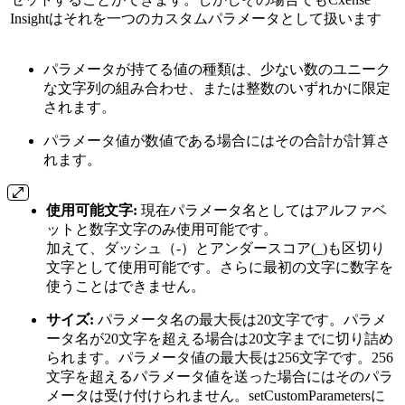
Insightはそれを一つのカスタムパラメータとして扱います
パラメータが持てる値の種類は、少ない数のユニーク
な文字列の組み合わせ、または整数のいずれかに限定
されます。
パラメータ値が数値である場合にはその合計が計算さ
れます。
使用可能文字:
現在パラメータ名としてはアルファベ
ットと数字文字のみ使用可能です。
加えて、ダッシュ（-）とアンダースコア(_)も区切り
文字として使用可能です。さらに最初の文字に数字を
使うことはできません。
サイズ:
パラメータ名の最大長は20文字です。パラメ
ータ名が20文字を超える場合は20文字までに切り詰め
られます。パラメータ値の最大長は256文字です。256
文字を超えるパラメータ値を送った場合にはそのパラ
メータは受け付けられません。setCustomParametersに