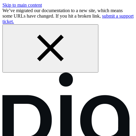
Skip to main content
We’ve migrated our documentation to a new site, which means
some URLs have changed. If you hit a broken link,
submit a support
ticket.