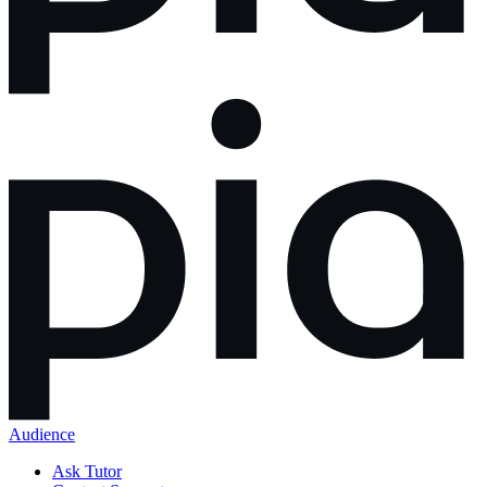
Audience
Ask Tutor