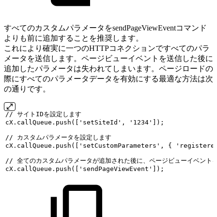
すべてのカスタムパラメータをsendPageViewEventコマンド
よりも前に追加することを推奨します。
これにより確実に一つのHTTPコネクションですべてのパラ
メータを送信します。ページビューイベントを送信した後に
追加したパラメータは失われてしまいます。ページロードの
際にすべてのパラメータデータを有効にする最適な方法は次
の通りです。
//
サイトIDを設定します
cX.callQueue.push(['setSiteId',
'1234']);
//
カスタムパラメータを設定します
cX.callQueue.push(['setCustomParameters',
{
'registere
//
全てのカスタムパラメータが追加された後に、ページビューイベント
cX.callQueue.push(['sendPageViewEvent']);