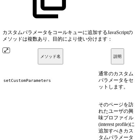
カスタムパラメータをコールキューに追加するJavaScriptの
メソッドは複数あり、目的により使い分けます：
メソッド名
説明
通常のカスタム
パラメータをセ
setCustomParameters
ットします。
そのページを訪
れたユーザの興
味プロファイル
(interest profile)に
追加すべきカス
タムパラメータ