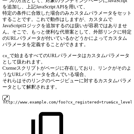
一つの方法として、対象のランディングページにJavaScript
を追加し、上記JavaScript APIを用いて、
特定の条件に合致した場合のみカスタムパラメータをセット
することです。これで動作はしますが、カスタムで
JavaScriptロジックを追加するのは扱いが容易ではありませ
ん。そこで、もっと便利な代替案として、外部リンクに特定
のURLパラメータが付いているかどうかによってカスタム
パラメータを定義することができます。
で始まるすべてのURLパラメータはカスタムパラメータ
cx_
として扱われます。
Cxenseスクリプトがページに存在しており、リンクがそのよ
うなURLパラメータを含んでいる場合、
それらはそのリンクのページビューに対するカスタムパラメ
ータとして解釈されます。
http://www.example.com/foo?cx_registered=true&cx_level