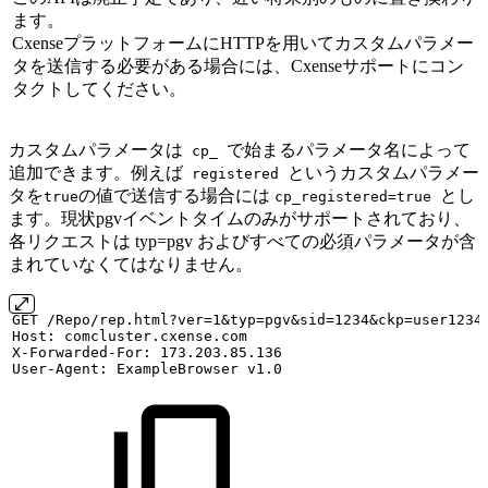
ます。
CxenseプラットフォームにHTTPを用いてカスタムパラメー
タを送信する必要がある場合には、Cxenseサポートにコン
タクトしてください。
カスタムパラメータは
で始まるパラメータ名によって
cp_
追加できます。例えば
というカスタムパラメー
registered
タを
の値で送信する場合には
とし
true
cp_registered=true
ます。現状pgvイベントタイムのみがサポートされており、
各リクエストは typ=pgv およびすべての必須パラメータが含
まれていなくてはなりません。
GET
/Repo/rep.html?ver=1&typ=pgv&sid=1234&ckp=user1234
Host:
comcluster.cxense.com
X-Forwarded-For:
173.203.85.136
User-Agent:
ExampleBrowser
v1.0