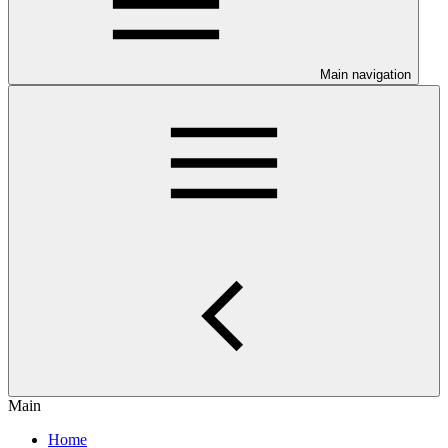
Main navigation
Main
Home