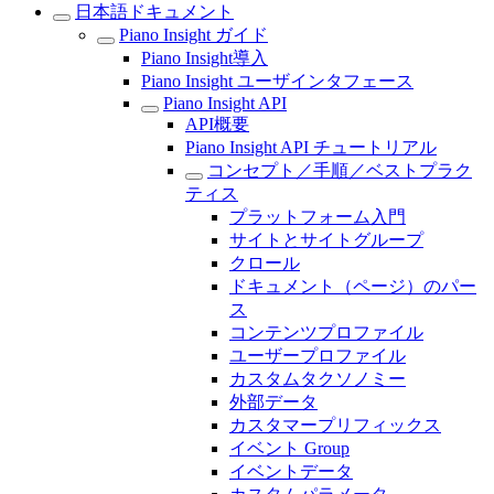
日本語ドキュメント
Piano Insight ガイド
Piano Insight導入
Piano Insight ユーザインタフェース
Piano Insight API
API概要
Piano Insight API チュートリアル
コンセプト／手順／ベストプラク
ティス
プラットフォーム入門
サイトとサイトグループ
クロール
ドキュメント（ページ）のパー
ス
コンテンツプロファイル
ユーザープロファイル
カスタムタクソノミー
外部データ
カスタマープリフィックス
イベント Group
イベントデータ