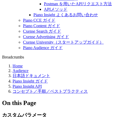
Postman を用いたAPIリクエスト方法
APIメソッド
Piano Insight よくあるお問い合わせ
Piano CCE ガイド
Piano Content ガイド
Cxense Search ガイド
Cxense Advertising ガイド
Cxense University（スタートアップガイド）
Piano Audience ガイド
Breadcrumbs
Home
Audience
日本語ドキュメント
Piano Insight ガイド
Piano Insight API
コンセプト／手順／ベストプラクティス
On this Page
カスタムパラメータ