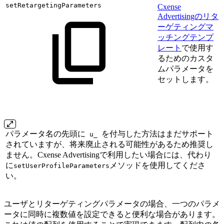
setRetargetingParameters
Cxense
Advertisingのリタ
ーゲティングマ
ッチングテンプ
レート
で使用す
るためのカスタ
ムパラメータを
セットします。
パラメータ名の先頭に
を付与した方法はまだサポート
u_
されていますが、将来廃止される可能性があるため推奨し
ません。Cxense Advertisingで利用したい場合には、代わり
に
メソッドを使用してくださ
setUserProfileParameters
い。
ユーザとリターゲティングパラメータの場合、一つのパラメ
ータに同時に複数値を設定できると便利な場合があります。