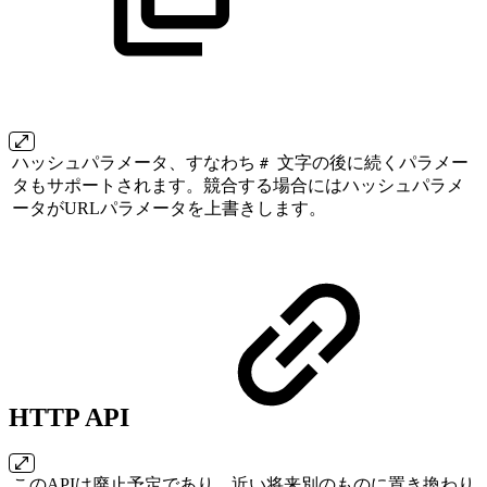
ハッシュパラメータ、すなわち
文字の後に続くパラメー
#
タもサポートされます。競合する場合にはハッシュパラメ
ータがURLパラメータを上書きします。
HTTP API
このAPIは廃止予定であり、近い将来別のものに置き換わり