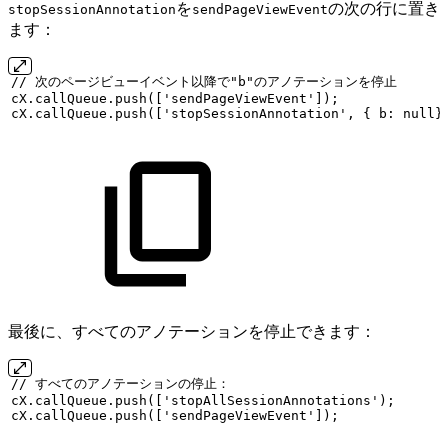
を
の次の行に置き
stopSessionAnnotation
sendPageViewEvent
ます：
//
次のページビューイベント以降で"b"のアノテーションを停止
cX.callQueue.push(['sendPageViewEvent']);
cX.callQueue.push(['stopSessionAnnotation',
{
b:
null}
最後に、すべてのアノテーションを停止できます：
//
すべてのアノテーションの停止：
cX.callQueue.push(['stopAllSessionAnnotations');
cX.callQueue.push(['sendPageViewEvent']);