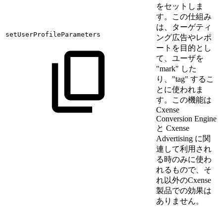
をセットしま
す。この仕組み
は、ターゲティ
setUserProfileParameters
ング広告やレポ
ートを目的とし
て、ユーザを
"mark" した
り、"tag" するこ
とに使われま
す。この機能は
Cxense
Conversion Engine
と Cxense
Advertising に関
連して利用され
る時のみに使わ
れるもので、そ
れ以外のCxense
製品での効果は
ありません。