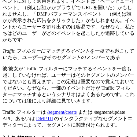
ベントに対して適用されます。イベントは「ページビューイ
ベント」（例えば誰かがブラウザで URL を開いた）かもし
れませんし、「DMP パフォーマンスイベント」（例えば誰
かが表示された広告をクリックした）かもしれません。イベ
ントからユーザーを割り出すのは容易です。なぜなら、私た
ちはどのユーザーがどのイベントを起こしたか追跡している
からです:
Traffic フィルターにマッチするイベントを一度でも起こして
いたら、ユーザーはそのセグメントのメンバーである
彼/彼女が Traffic フィルターにマッチするイベントを一度も
起こしていなければ、ユーザーはそのセグメントのメンバー
ではないとも言えます。この定義は重要なので覚えておいて
ください。なぜなら、一部のイベントだけが Traffic フィル
ターにマッチするというシナリオはよくあるためです。これ
については後により詳細に見ていきます。
Traffic フィルターは
/segment/create
または /segment/update
API、あるいは
DMP UI
のインタラクティブなセグメントエ
ディターによって、セグメントに関連付けられます。