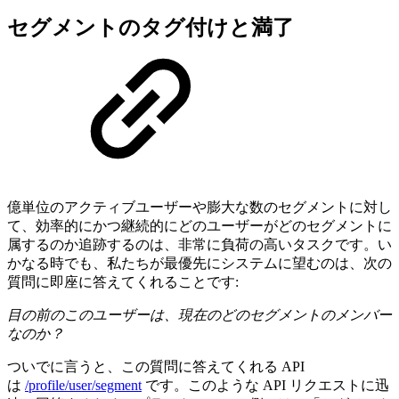
セグメントのタグ付けと満了
億単位のアクティブユーザーや膨大な数のセグメントに対し
て、効率的にかつ継続的にどのユーザーがどのセグメントに
属するのか追跡するのは、非常に負荷の高いタスクです。い
かなる時でも、私たちが最優先にシステムに望むのは、次の
質問に即座に答えてくれることです:
目の前のこのユーザーは、現在のどのセグメントのメンバー
なのか？
ついでに言うと、この質問に答えてくれる API
は
/profile/user/segment
です。このような API リクエストに迅