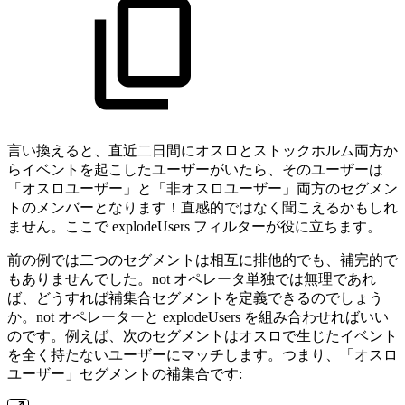
言い換えると、直近二日間にオスロとストックホルム両方か
らイベントを起こしたユーザーがいたら、そのユーザーは
「オスロユーザー」と「非オスロユーザー」両方のセグメン
トのメンバーとなります！直感的ではなく聞こえるかもしれ
ません。ここで explodeUsers フィルターが役に立ちます。
前の例では二つのセグメントは相互に排他的でも、補完的で
もありませんでした。not オペレータ単独では無理であれ
ば、どうすれば補集合セグメントを定義できるのでしょう
か。not オペレーターと explodeUsers を組み合わせればいい
のです。例えば、次のセグメントはオスロで生じたイベント
を全く持たないユーザーにマッチします。つまり、「オスロ
ユーザー」セグメントの補集合です: