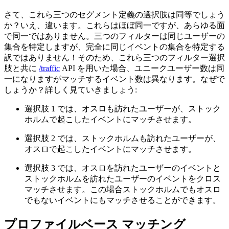
さて、これら三つのセグメント定義の選択肢は同等でしょう
か？いえ、違います。これらはほぼ同一ですが、あらゆる面
で同一ではありません。三つのフィルターは同じユーザーの
集合を特定しますが、完全に同じイベントの集合を特定する
訳ではありません！そのため、これら三つのフィルター選択
肢と共に
/traffic
API を用いた場合、ユニークユーザー数は同
一になりますがマッチするイベント数は異なります。なぜで
しょうか？詳しく見ていきましょう:
選択肢 1 では、オスロも訪れたユーザーが、ストック
ホルムで起こしたイベントにマッチさせます。
選択肢 2 では、ストックホルムも訪れたユーザーが、
オスロで起こしたイベントにマッチさせます。
選択肢 3 では、オスロを訪れたユーザーのイベントと
ストックホルムを訪れたユーザーのイベントをクロス
マッチさせます。この場合ストックホルムでもオスロ
でもないイベントにもマッチさせることができます。
プロファイルベース マッチング