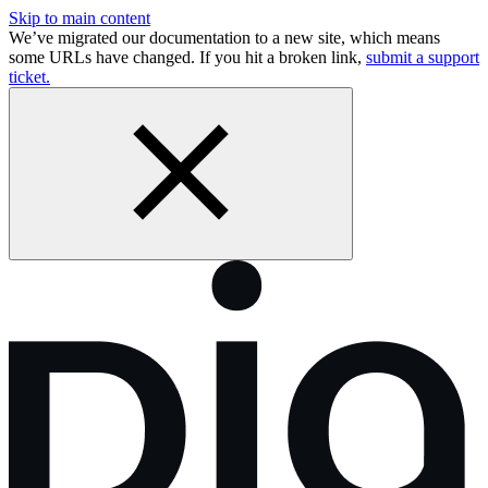
Skip to main content
We’ve migrated our documentation to a new site, which means
some URLs have changed. If you hit a broken link,
submit a support
ticket.