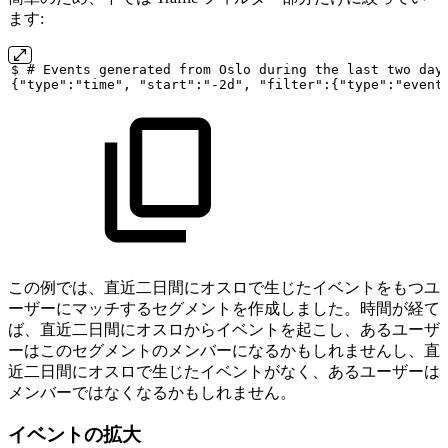
ます:
$
#
Events
generated
from
Oslo
during
the
last
two
day
{"type":"time",
"start":"-2d",
"filter":{"type":"event
この例では、直近二日間にオスロで生じたイベントをもつユ
ーザーにマッチするセグメントを作成しました。時間が経て
ば、直近二日間にオスロからイベントを起こし、あるユーザ
ーはこのセグメントのメンバーになるかもしれませんし、直
近二日間にオスロで生じたイベントがなく、あるユーザーは
メンバーではなくなるかもしれません。
イベントの拡大