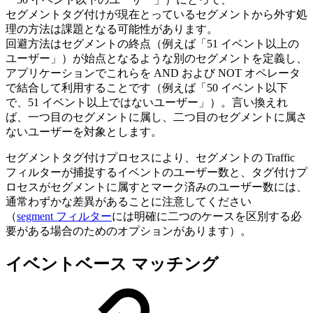
セグメントタグ付けが現在とっているセグメントから外す処
理の方法は課題となる可能性があります。
回避方法はセグメントの終点（例えば「51 イベント以上の
ユーザー」）が始点となるような別のセグメントを定義し、
アプリケーションでこれらを AND および NOT オペレータ
で結合して利用することです（例えば「50 イベント以下
で、51 イベント以上ではないユーザー」）。言い換えれ
ば、一つ目のセグメントに属し、二つ目のセグメントに属さ
ないユーザーを対象とします。
セグメントタグ付けプロセスにより、セグメントの Traffic
フィルターが捕捉するイベントのユーザー数と、タグ付けプ
ロセスがセグメントに属すとマーク済みのユーザー数には、
通常わずかな差異があることに注意してください
（
segment フィルター
には明確に二つのケースを区別する必
要がある場合のためのオプションがあります）。
イベントベース マッチング