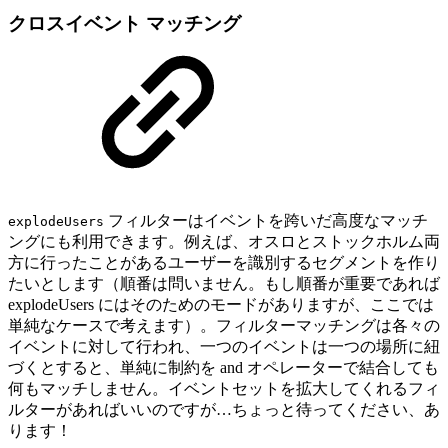
クロスイベント マッチング
フィルターはイベントを跨いだ高度なマッチ
explodeUsers
ングにも利用できます。例えば、オスロとストックホルム両
方に行ったことがあるユーザーを識別するセグメントを作り
たいとします（順番は問いません。もし順番が重要であれば
explodeUsers にはそのためのモードがありますが、ここでは
単純なケースで考えます）。フィルターマッチングは各々の
イベントに対して行われ、一つのイベントは一つの場所に紐
づくとすると、単純に制約を and オペレーターで結合しても
何もマッチしません。イベントセットを拡大してくれるフィ
ルターがあればいいのですが…ちょっと待ってください、あ
ります！