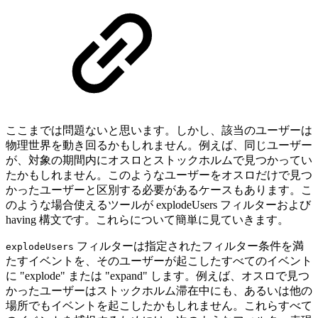
ここまでは問題ないと思います。しかし、該当のユーザーは
物理世界を動き回るかもしれません。例えば、同じユーザー
が、対象の期間内にオスロとストックホルムで見つかってい
たかもしれません。このようなユーザーをオスロだけで見つ
かったユーザーと区別する必要があるケースもあります。こ
のような場合使えるツールが explodeUsers フィルターおよび
having 構文です。これらについて簡単に見ていきます。
フィルターは指定されたフィルター条件を満
explodeUsers
たすイベントを、そのユーザーが起こしたすべてのイベント
に "explode" または "expand" します。例えば、オスロで見つ
かったユーザーはストックホルム滞在中にも、あるいは他の
場所でもイベントを起こしたかもしれません。これらすべて