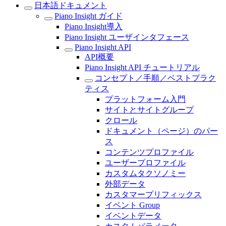
日本語ドキュメント
Piano Insight ガイド
Piano Insight導入
Piano Insight ユーザインタフェース
Piano Insight API
API概要
Piano Insight API チュートリアル
コンセプト／手順／ベストプラク
ティス
プラットフォーム入門
サイトとサイトグループ
クロール
ドキュメント（ページ）のパー
ス
コンテンツプロファイル
ユーザープロファイル
カスタムタクソノミー
外部データ
カスタマープリフィックス
イベント Group
イベントデータ