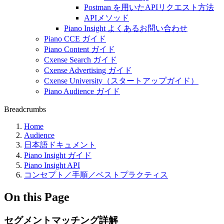
Postman を用いたAPIリクエスト方法
APIメソッド
Piano Insight よくあるお問い合わせ
Piano CCE ガイド
Piano Content ガイド
Cxense Search ガイド
Cxense Advertising ガイド
Cxense University（スタートアップガイド）
Piano Audience ガイド
Breadcrumbs
Home
Audience
日本語ドキュメント
Piano Insight ガイド
Piano Insight API
コンセプト／手順／ベストプラクティス
On this Page
セグメントマッチング詳解