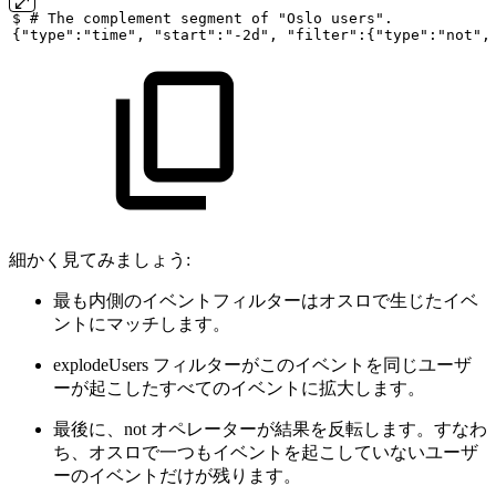
$
#
The
complement
segment
of
"Oslo
users".
{"type":"time",
"start":"-2d",
"filter":{"type":"not",
細かく見てみましょう:
最も内側のイベントフィルターはオスロで生じたイベ
ントにマッチします。
explodeUsers フィルターがこのイベントを同じユーザ
ーが起こしたすべてのイベントに拡大します。
最後に、not オペレーターが結果を反転します。すなわ
ち、オスロで一つもイベントを起こしていないユーザ
ーのイベントだけが残ります。