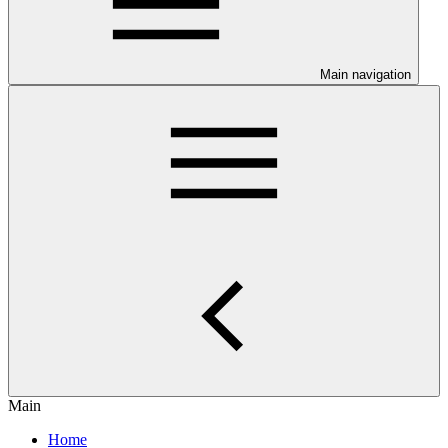
Main navigation
Main
Home