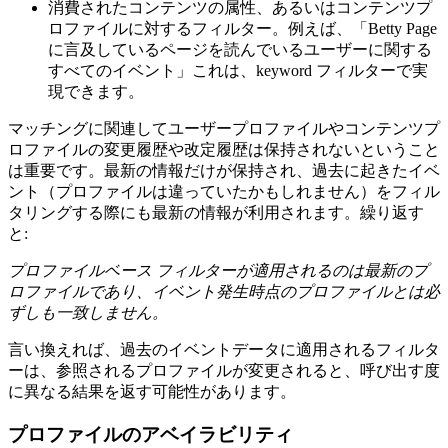
消費されたコンテンツの属性、あるいはコンテンツプ
ロファイルに対するフィルター。例えば、「Betty Page
に言及しているページを読んでいるユーザーに関する
すべてのイベント」これは、keyword フィルターで実
現できます。
マッチングに関連してユーザープロファイルやコンテンツプ
ロファイルの変更履歴や改定履歴は保持されないということ
は重要です。最新の情報だけが保持され、過去に起きたイベ
ント（プロファイルは違っていたかもしれません）をフィル
タリングする際にも最新の情報が利用されます。繰り返す
と:
プロファイルベース フィルターが適用されるのは最新のプ
ロファイルであり、イベント発生時点のプロファイルとは必
ずしも一致しません。
言い換えれば、過去のイベントデータに適用されるフィルタ
ーは、参照されるプロファイルが変更されると、呼び出す度
に異なる結果を返す可能性があります。
プロファイルのアベイラビリティ