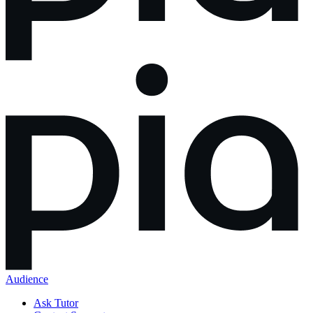
Audience
Ask Tutor