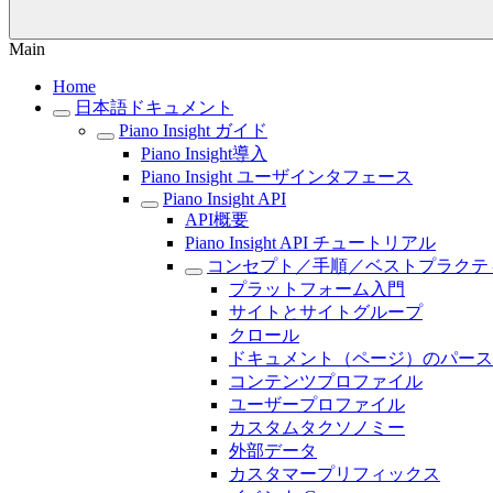
Main
Home
日本語ドキュメント
Piano Insight ガイド
Piano Insight導入
Piano Insight ユーザインタフェース
Piano Insight API
API概要
Piano Insight API チュートリアル
コンセプト／手順／ベストプラクテ
プラットフォーム入門
サイトとサイトグループ
クロール
ドキュメント（ページ）のパース
コンテンツプロファイル
ユーザープロファイル
カスタムタクソノミー
外部データ
カスタマープリフィックス