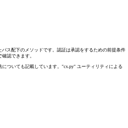
前についたパス配下のメソッドです。認証は承認をするための前提条件
で確認できます。
いても記載しています。"cx.py" ユーティリティによる