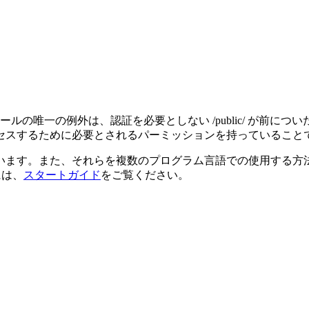
ルールの唯一の例外は、認証を必要としない /public/ が
セスするために必要とされるパーミッションを持っていること
す。また、それらを複数のプログラム言語での使用する方法につ
には、
スタートガイド
をご覧ください。