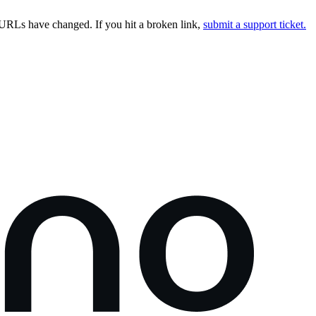
URLs have changed. If you hit a broken link,
submit a support ticket.