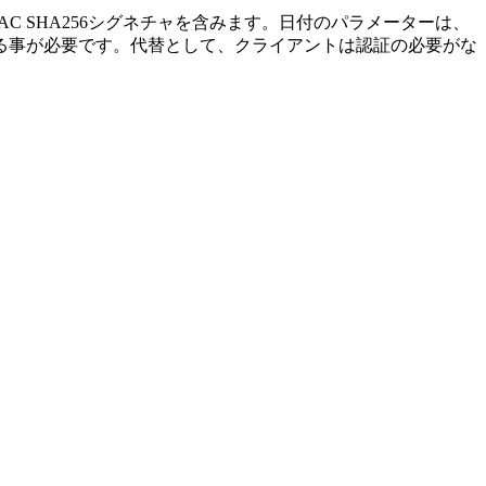
とHMAC SHA256シグネチャを含みます。日付のパラメーターは、
る事が必要です。代替として、クライアントは認証の必要がな