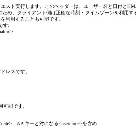
ionを入れてリクエスト実行します。このヘッダーは、ユーザー名と日付
のため、クライアント側は正確な時刻・タイムゾーンを利用す
値を利用することも可能です。
です:
ature>
アドレスです。
4が利用可能です。
te>、APIキーと対になる<username>を含め