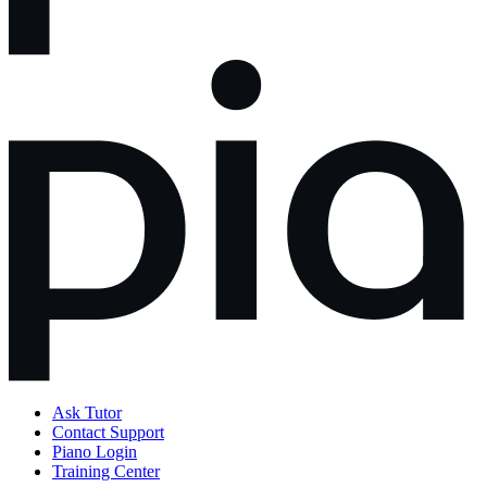
Ask Tutor
Contact Support
Piano Login
Training Center