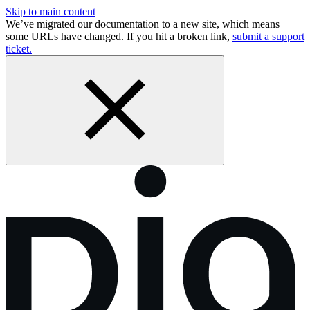
Skip to main content
We’ve migrated our documentation to a new site, which means
some URLs have changed. If you hit a broken link,
submit a support
ticket.