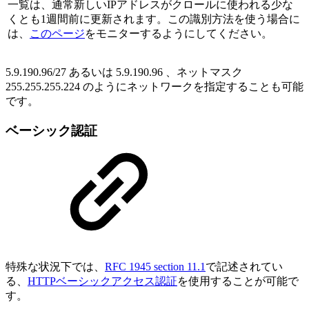
一覧は、通常新しいIPアドレスがクロールに使われる少な
くとも1週間前に更新されます。この識別方法を使う場合に
は、
このページ
をモニターするようにしてください。
5.9.190.96/27 あるいは 5.9.190.96 、ネットマスク
255.255.255.224 のようにネットワークを指定することも可能
です。
ベーシック認証
特殊な状況下では、
RFC 1945 section 11.1
で記述されてい
る、
HTTPベーシックアクセス認証
を使用することが可能で
す。