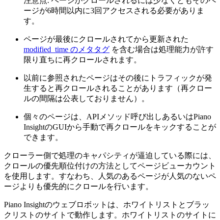
注意点: ページがクロールされるには少なくともそのペ
ージが6時間以内に3回アクセスされる必要がありま
す。
ページが最後にクロールされてから更新された
modified_time のメタタグ
を含む場合は処理能力が許す
限り直ちに再クロールされます。
以前に参照されたページはその後にトラフィックが発
生すると再クロールされることがあります（再クロー
ルの間隔は公表しておりません）。
個々のページは、APIメソッド呼び出しあるいはPiano
InsightのGUIから手動で再クロールをキックすることが
できます。
クローラー側で処理のキャパシティが逼迫している際には、
クロールの優先順位付けの方法としてページビューカウント
を使用します。すなわち、人気のあるページが人気のないペ
ージよりも優先的にクロールを行います。
Piano Insightのウェブロボットは、ホワイトリストとブラッ
クリストのサイトで動作します。ホワイトリストのサイトに