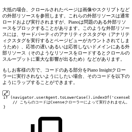
大抵の場合、クロールされたページは画像やスクリプトなど
の外部リソースを参照します。これらの外部リソースは通常
ロードおよび実行されますが、Pianoは問題のある外部リソ
ースをブロックすることがあります。このような外部リソー
スには、サードパーティのアナリティクスタグや（アナリテ
ィクスタグを実行するとページビューがカウントされてしま
うため）、応答の遅いあるいは応答しないドメインにある外
部リソース（そのようなリソースをロードするとクロールの
スループットに重大な影響が出るため）などがあります。
もしお客様の方で、コードのある部分をPiano Insightクロー
ラーに実行されないようにしたい場合、そのコードを以下の
ようにラップすることができます。
if
(navigator.userAgent.toLowerCase().indexOf('cxenseb
//
こちらのコードはCxenseクローラーによって実行されません。
}