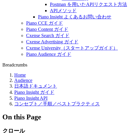
Postman を用いたAPIリクエスト方法
APIメソッド
Piano Insight よくあるお問い合わせ
Piano CCE ガイド
Piano Content ガイド
Cxense Search ガイド
Cxense Advertising ガイド
Cxense University（スタートアップガイド）
Piano Audience ガイド
Breadcrumbs
Home
Audience
日本語ドキュメント
Piano Insight ガイド
Piano Insight API
コンセプト／手順／ベストプラクティス
On this Page
クロール