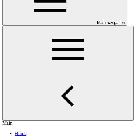
Main navigation
Main
Home