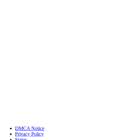
DMCA Notice
Privacy Policy
Status