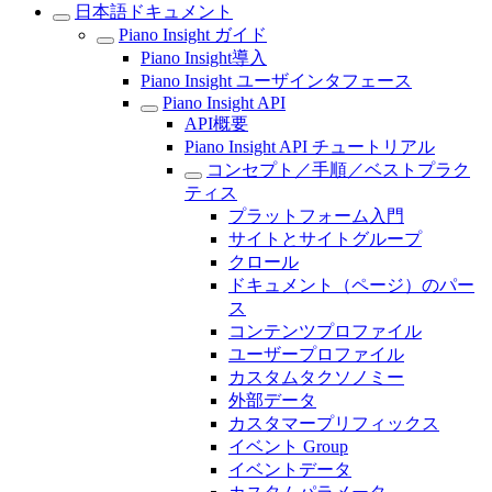
日本語ドキュメント
Piano Insight ガイド
Piano Insight導入
Piano Insight ユーザインタフェース
Piano Insight API
API概要
Piano Insight API チュートリアル
コンセプト／手順／ベストプラク
ティス
プラットフォーム入門
サイトとサイトグループ
クロール
ドキュメント（ページ）のパー
ス
コンテンツプロファイル
ユーザープロファイル
カスタムタクソノミー
外部データ
カスタマープリフィックス
イベント Group
イベントデータ