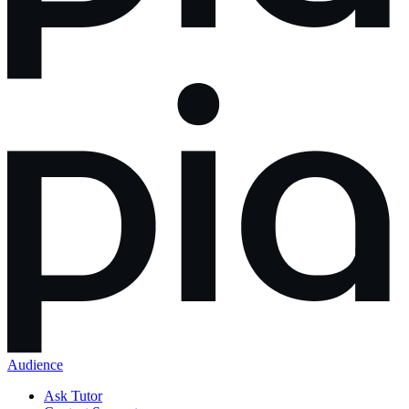
Audience
Ask Tutor