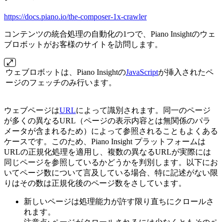
https://docs.piano.io/the-composer-1x-crawler
コンテンツの統合処理の自動化の1つで、Piano Insightのウェ
ブロボットがお客様のサイトを訪問します。
ウェブロボットは、Piano Insightの
JavaScript
が挿入されたペ
ージのフェッチのみ行います。
ウェブページは
URL
によって識別されます。同一のページ
が多くの異なるURL（ページの表示内容とは無関係のパラ
メータが含まれるため）によって参照されることもよくある
ケースです。このため、Piano Insight プラットフォームは
URLの正規化処理を適用し、複数の異なるURLが実際には
同じページを参照しているかどうかを判別します。以下にお
いてページ数について言及している場合、特に記述がない限
りはその数は正規化後のページ数をさしています。
新しいページは処理能力が許す限り直ちにクロールさ
れます。