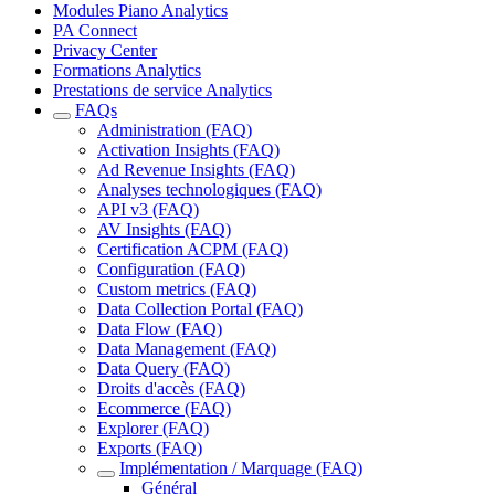
Modules Piano Analytics
PA Connect
Privacy Center
Formations Analytics
Prestations de service Analytics
FAQs
Administration (FAQ)
Activation Insights (FAQ)
Ad Revenue Insights (FAQ)
Analyses technologiques (FAQ)
API v3 (FAQ)
AV Insights (FAQ)
Certification ACPM (FAQ)
Configuration (FAQ)
Custom metrics (FAQ)
Data Collection Portal (FAQ)
Data Flow (FAQ)
Data Management (FAQ)
Data Query (FAQ)
Droits d'accès (FAQ)
Ecommerce (FAQ)
Explorer (FAQ)
Exports (FAQ)
Implémentation / Marquage (FAQ)
Général