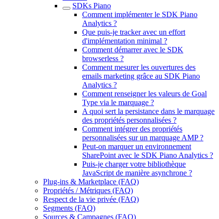
SDKs Piano
Comment implémenter le SDK Piano
Analytics ?
Que puis-je tracker avec un effort
d'implémentation minimal ?
Comment démarrer avec le SDK
browserless ?
Comment mesurer les ouvertures des
emails marketing grâce au SDK Piano
Analytics ?
Comment renseigner les valeurs de Goal
Type via le marquage ?
A quoi sert la persistance dans le marquage
des propriétés personnalisées ?
Comment intégrer des propriétés
personnalisées sur un marquage AMP ?
Peut-on marquer un environnement
SharePoint avec le SDK Piano Analytics ?
Puis-je charger votre bibliothèque
JavaScript de manière asynchrone ?
Plug-ins & Marketplace (FAQ)
Propriétés / Métriques (FAQ)
Respect de la vie privée (FAQ)
Segments (FAQ)
Sources & Campagnes (FAQ)