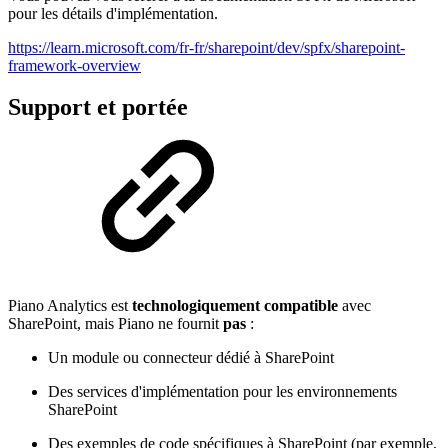
pour les détails d'implémentation.
https://learn.microsoft.com/fr-fr/sharepoint/dev/spfx/sharepoint-
framework-overview
Support et portée
Piano Analytics est
technologiquement compatible
avec
SharePoint, mais Piano ne fournit
pas
:
Un module ou connecteur dédié à SharePoint
Des services d'implémentation pour les environnements
SharePoint
Des exemples de code spécifiques à SharePoint (par exemple,