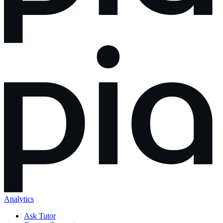
Analytics
Ask Tutor