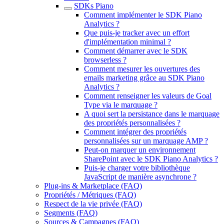
SDKs Piano
Comment implémenter le SDK Piano
Analytics ?
Que puis-je tracker avec un effort
d'implémentation minimal ?
Comment démarrer avec le SDK
browserless ?
Comment mesurer les ouvertures des
emails marketing grâce au SDK Piano
Analytics ?
Comment renseigner les valeurs de Goal
Type via le marquage ?
A quoi sert la persistance dans le marquage
des propriétés personnalisées ?
Comment intégrer des propriétés
personnalisées sur un marquage AMP ?
Peut-on marquer un environnement
SharePoint avec le SDK Piano Analytics ?
Puis-je charger votre bibliothèque
JavaScript de manière asynchrone ?
Plug-ins & Marketplace (FAQ)
Propriétés / Métriques (FAQ)
Respect de la vie privée (FAQ)
Segments (FAQ)
Sources & Campagnes (FAQ)