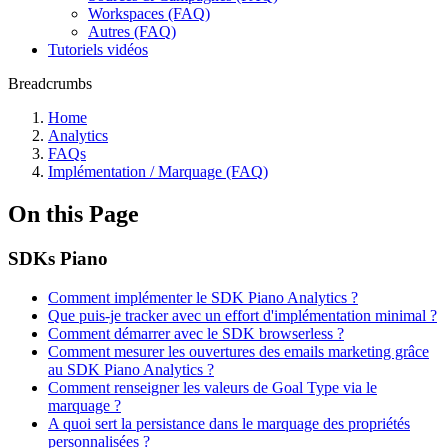
Workspaces (FAQ)
Autres (FAQ)
Tutoriels vidéos
Breadcrumbs
Home
Analytics
FAQs
Implémentation / Marquage (FAQ)
On this Page
SDKs Piano
Comment implémenter le SDK Piano Analytics ?
Que puis-je tracker avec un effort d'implémentation minimal ?
Comment démarrer avec le SDK browserless ?
Comment mesurer les ouvertures des emails marketing grâce
au SDK Piano Analytics ?
Comment renseigner les valeurs de Goal Type via le
marquage ?
A quoi sert la persistance dans le marquage des propriétés
personnalisées ?