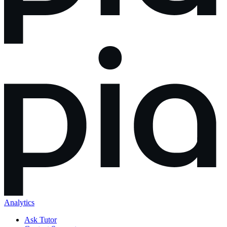
Analytics
Ask Tutor