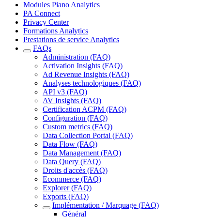
Modules Piano Analytics
PA Connect
Privacy Center
Formations Analytics
Prestations de service Analytics
FAQs
Administration (FAQ)
Activation Insights (FAQ)
Ad Revenue Insights (FAQ)
Analyses technologiques (FAQ)
API v3 (FAQ)
AV Insights (FAQ)
Certification ACPM (FAQ)
Configuration (FAQ)
Custom metrics (FAQ)
Data Collection Portal (FAQ)
Data Flow (FAQ)
Data Management (FAQ)
Data Query (FAQ)
Droits d'accès (FAQ)
Ecommerce (FAQ)
Explorer (FAQ)
Exports (FAQ)
Implémentation / Marquage (FAQ)
Général