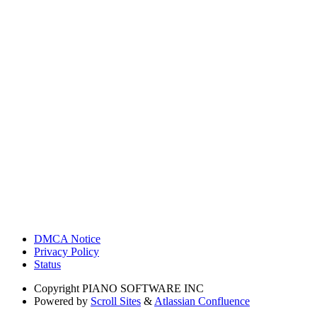
DMCA Notice
Privacy Policy
Status
Copyright
PIANO SOFTWARE INC
Powered by
Scroll Sites
&
Atlassian Confluence