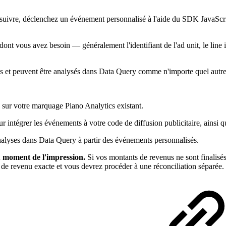
z suivre, déclenchez un événement personnalisé à l'aide du SDK JavaSc
 dont vous avez besoin — généralement l'identifiant de l'ad unit, le line
cs et peuvent être analysés dans Data Query comme n'importe quel autr
sur votre marquage Piano Analytics existant.
our intégrer les événements à votre code de diffusion publicitaire, ains
alyses dans Data Query à partir des événements personnalisés.
u moment de l'impression.
Si vos montants de revenus ne sont finalisés
de revenu exacte et vous devrez procéder à une réconciliation séparée.