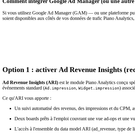
Comment intégrer Google Ad Manager (ou une autre pl
Si vous utilisez Google Ad Manager (GAM) — ou une plateforme publici
soient disponibles aux côtés de vos données de trafic Piano Analytics, v
Option 1 : activer Ad Revenue Insights (
Ad Revenue Insights (ARI)
est le module Piano Analytics conçu spé
événements standard (
,
) associ
Ad.impression
Widget.impression
Ce qu'ARI vous apporte :
Un suivi automatisé des revenus, des impressions et du CPM, a
Deux boards prêts à l'emploi couvrant une vue ad-ops et une vu
L'accès à l'ensemble du data model ARI (ad_revenue, type de lin