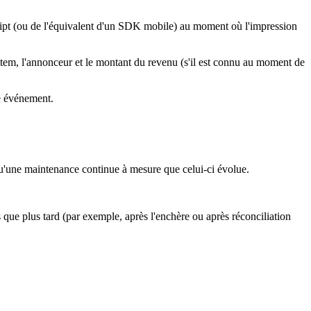
ript (ou de l'équivalent d'un SDK mobile) au moment où l'impression
 item, l'annonceur et le montant du revenu (s'il est connu au moment de
e événement.
i qu'une maintenance continue à mesure que celui-ci évolue.
 que plus tard (par exemple, après l'enchère ou après réconciliation