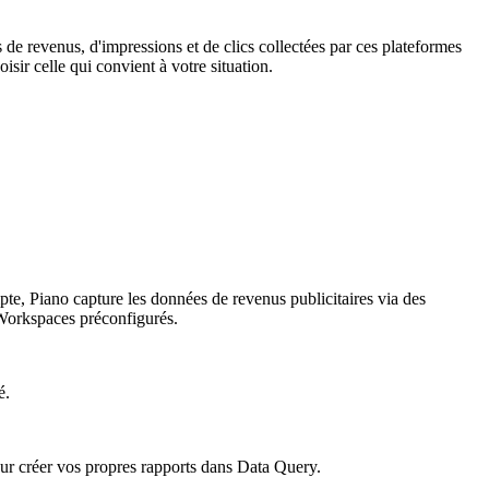
e revenus, d'impressions et de clics collectées par ces plateformes
isir celle qui convient à votre situation.
te, Piano capture les données de revenus publicitaires via des
s Workspaces préconfigurés.
é.
our créer vos propres rapports dans Data Query.