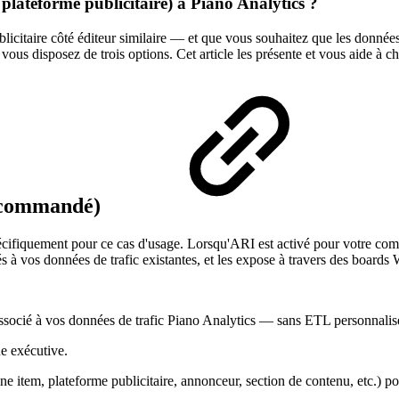
ateforme publicitaire) à Piano Analytics ?
taire côté éditeur similaire — et que vous souhaitez que les données d
ous disposez de trois options. Cet article les présente et vous aide à cho
recommandé)
cifiquement pour ce cas d'usage. Lorsqu'ARI est activé pour votre comp
és à vos données de trafic existantes, et les expose à travers des board
ssocié à vos données de trafic Piano Analytics — sans ETL personnalis
e exécutive.
e item, plateforme publicitaire, annonceur, section de contenu, etc.) p