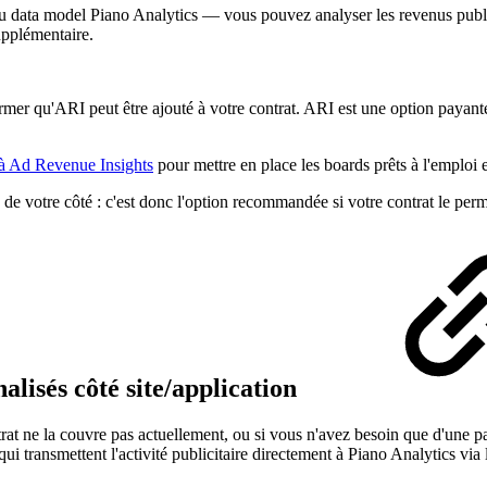
e du data model Piano Analytics — vous pouvez analyser les revenus pub
upplémentaire.
mer qu'ARI peut être ajouté à votre contrat. ARI est une option payante
 à Ad Revenue Insights
pour mettre en place les boards prêts à l'emploi
de votre côté : c'est donc l'option recommandée si votre contrat le perm
lisés côté site/application
trat ne la couvre pas actuellement, ou si vous n'avez besoin que d'une p
ui transmettent l'activité publicitaire directement à Piano Analytics vi