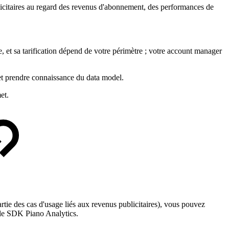
licitaires au regard des revenus d'abonnement, des performances de
, et sa tarification dépend de votre périmètre ; votre account manager
 et prendre connaissance du data model.
et.
artie des cas d'usage liés aux revenus publicitaires), vous pouvez
a le SDK Piano Analytics.