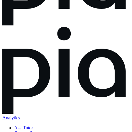
Analytics
Ask Tutor