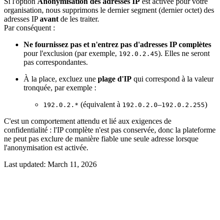
Si l'option
Anonymisation des adresses IP
est activée pour votre
organisation, nous supprimons le dernier segment (dernier octet) des
adresses IP
avant
de les traiter.
Par conséquent :
Ne fournissez pas et n'entrez pas d'adresses IP complètes
pour l'exclusion (par exemple,
). Elles ne seront
192.0.2.45
pas correspondantes.
À la place, excluez une
plage d'IP
qui correspond à la valeur
tronquée, par exemple :
(équivalent à
–
)
192.0.2.*
192.0.2.0
192.0.2.255
C'est un comportement attendu et lié aux exigences de
confidentialité : l'IP complète n'est pas conservée, donc la plateforme
ne peut pas exclure de manière fiable une seule adresse lorsque
l'anonymisation est activée.
Last updated:
March 11, 2026