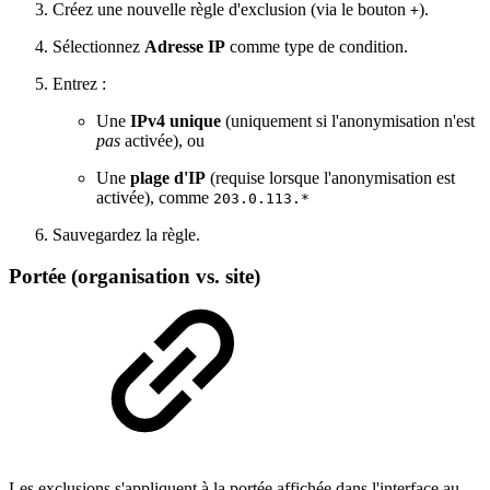
Créez une nouvelle règle d'exclusion (via le bouton
).
+
Sélectionnez
Adresse IP
comme type de condition.
Entrez :
Une
IPv4 unique
(uniquement si l'anonymisation n'est
pas
activée), ou
Une
plage d'IP
(requise lorsque l'anonymisation est
activée), comme
203.0.113.*
Sauvegardez la règle.
Portée (organisation vs. site)
Les exclusions s'appliquent à la portée affichée dans l'interface au