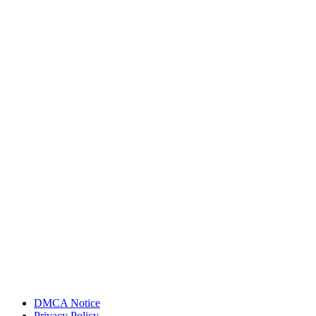
DMCA Notice
Privacy Policy