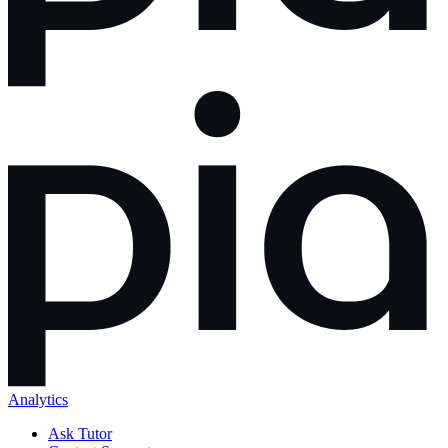
Analytics
Ask Tutor