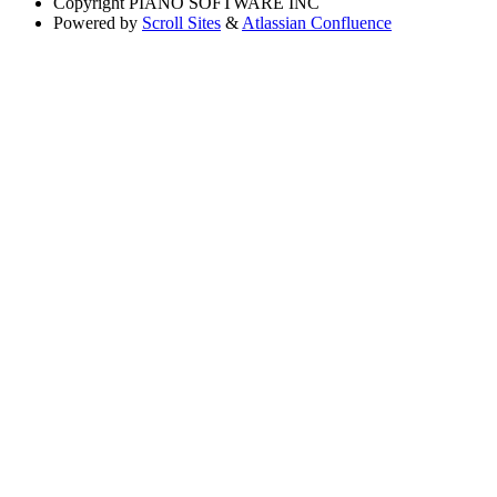
Copyright
PIANO SOFTWARE INC
Powered by
Scroll Sites
&
Atlassian Confluence