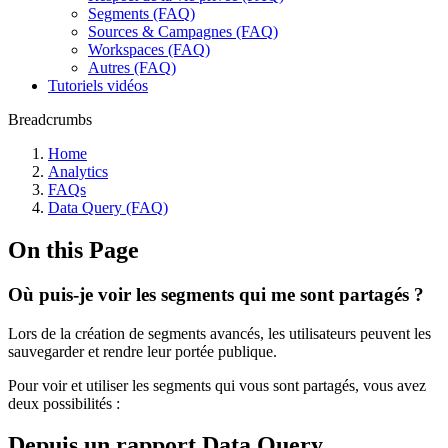
Segments (FAQ)
Sources & Campagnes (FAQ)
Workspaces (FAQ)
Autres (FAQ)
Tutoriels vidéos
Breadcrumbs
Home
Analytics
FAQs
Data Query (FAQ)
On this Page
Où puis-je voir les segments qui me sont partagés ?
Lors de la création de segments avancés, les utilisateurs peuvent les
sauvegarder et rendre leur portée publique.
Pour voir et utiliser les segments qui vous sont partagés, vous avez
deux possibilités :
Depuis un rapport Data Query