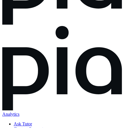
Analytics
Ask Tutor