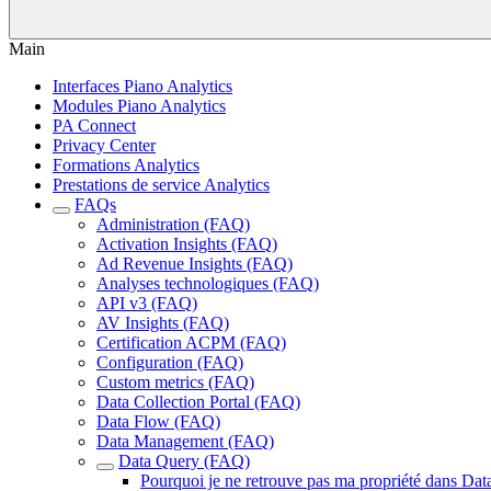
Main
Interfaces Piano Analytics
Modules Piano Analytics
PA Connect
Privacy Center
Formations Analytics
Prestations de service Analytics
FAQs
Administration (FAQ)
Activation Insights (FAQ)
Ad Revenue Insights (FAQ)
Analyses technologiques (FAQ)
API v3 (FAQ)
AV Insights (FAQ)
Certification ACPM (FAQ)
Configuration (FAQ)
Custom metrics (FAQ)
Data Collection Portal (FAQ)
Data Flow (FAQ)
Data Management (FAQ)
Data Query (FAQ)
Pourquoi je ne retrouve pas ma propriété dans Dat