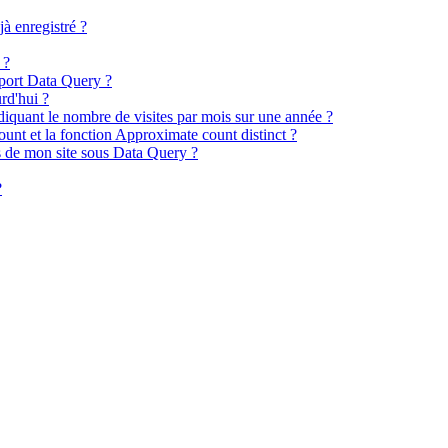
à enregistré ?
 ?
port Data Query ?
rd'hui ?
iquant le nombre de visites par mois sur une année ?
unt et la fonction Approximate count distinct ?
 de mon site sous Data Query ?
?