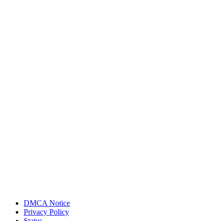
DMCA Notice
Privacy Policy
Status