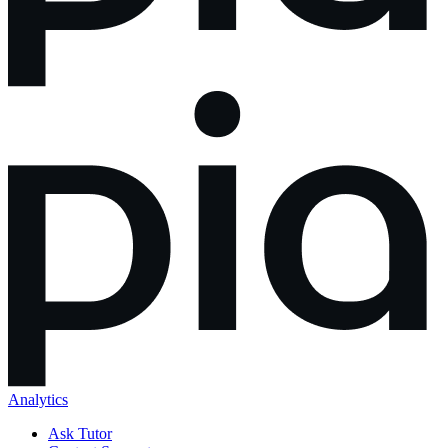
Analytics
Ask Tutor