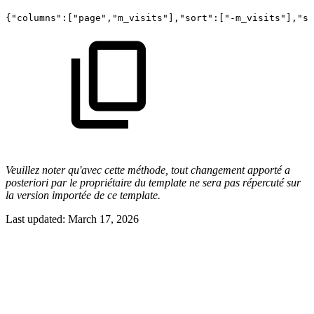
{"columns":["page","m_visits"],"sort":["-m_visits"],"sp
Veuillez noter qu'avec cette méthode, tout changement apporté a
posteriori par le propriétaire du template ne sera pas répercuté sur
la version importée de ce template.
Last updated:
March 17, 2026