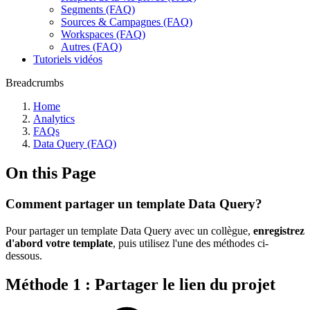
Segments (FAQ)
Sources & Campagnes (FAQ)
Workspaces (FAQ)
Autres (FAQ)
Tutoriels vidéos
Breadcrumbs
Home
Analytics
FAQs
Data Query (FAQ)
On this Page
Comment partager un template Data Query?
Pour partager un template Data Query avec un collègue,
enregistrez
d'abord votre template
, puis utilisez l'une des méthodes ci-
dessous.
Méthode 1 : Partager le lien du projet