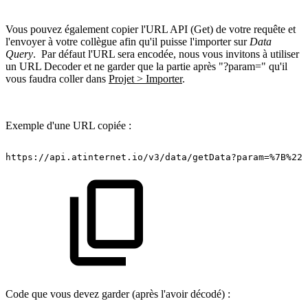
Vous pouvez également copier l'URL API (Get) de votre requête et
l'envoyer à votre collègue afin qu'il puisse l'importer sur
Data
Query
. Par défaut l'URL sera encodée, nous vous invitons à utiliser
un URL Decoder et ne garder que la partie après "?param=" qu'il
vous faudra coller dans
Projet > Importer
.
Exemple d'une URL copiée :
https://api.atinternet.io/v3/data/getData?param=%7B%22c
Code que vous devez garder (après l'avoir décodé) :