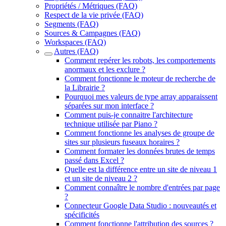
Propriétés / Métriques (FAQ)
Respect de la vie privée (FAQ)
Segments (FAQ)
Sources & Campagnes (FAQ)
Workspaces (FAQ)
Autres (FAQ)
Comment repérer les robots, les comportements
anormaux et les exclure ?
Comment fonctionne le moteur de recherche de
la Librairie ?
Pourquoi mes valeurs de type array apparaissent
séparées sur mon interface ?
Comment puis-je connaitre l'architecture
technique utilisée par Piano ?
Comment fonctionne les analyses de groupe de
sites sur plusieurs fuseaux horaires ?
Comment formater les données brutes de temps
passé dans Excel ?
Quelle est la différence entre un site de niveau 1
et un site de niveau 2 ?
Comment connaître le nombre d'entrées par page
?
Connecteur Google Data Studio : nouveautés et
spécificités
Comment fonctionne l'attribution des sources ?