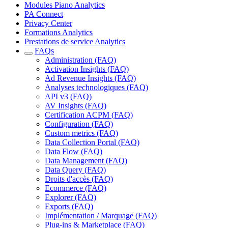
Modules Piano Analytics
PA Connect
Privacy Center
Formations Analytics
Prestations de service Analytics
FAQs
Administration (FAQ)
Activation Insights (FAQ)
Ad Revenue Insights (FAQ)
Analyses technologiques (FAQ)
API v3 (FAQ)
AV Insights (FAQ)
Certification ACPM (FAQ)
Configuration (FAQ)
Custom metrics (FAQ)
Data Collection Portal (FAQ)
Data Flow (FAQ)
Data Management (FAQ)
Data Query (FAQ)
Droits d'accès (FAQ)
Ecommerce (FAQ)
Explorer (FAQ)
Exports (FAQ)
Implémentation / Marquage (FAQ)
Plug-ins & Marketplace (FAQ)