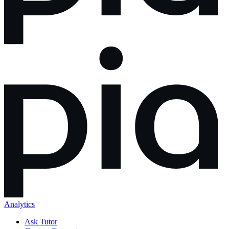
Analytics
Ask Tutor