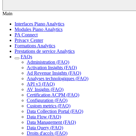
Main
Interfaces Piano Analytics
Modules Piano Analytics
PA Connect
Privacy Center
Formations Analytics
Prestations de service Analytics
FAQs
Administration (FAQ)
Activation Insights (FAQ)
Ad Revenue Insights (FAQ)
Analyses technologiques (FAQ)
API v3 (FAQ)
AV Insights (FAQ)
Certification ACPM (FAQ)
Configuration (FAQ)
Custom metrics (FAQ)
Data Collection Portal (FAQ)
Data Flow (FAQ)
Data Management (FAQ)
Data Query (FAQ)
Droits d'accès (FAQ)