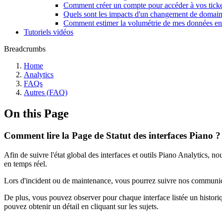
Comment créer un compte pour accéder à vos ticke
Quels sont les impacts d'un changement de domain
Comment estimer la volumétrie de mes données en 
Tutoriels vidéos
Breadcrumbs
Home
Analytics
FAQs
Autres (FAQ)
On this Page
Comment lire la Page de Statut des interfaces Piano ?
Afin de suivre l'état global des interfaces et outils Piano Analytics, n
en temps réel.
Lors d'incident ou de maintenance, vous pourrez suivre nos communic
De plus, vous pouvez observer pour chaque interface listée un historiqu
pouvez obtenir un détail en cliquant sur les sujets.