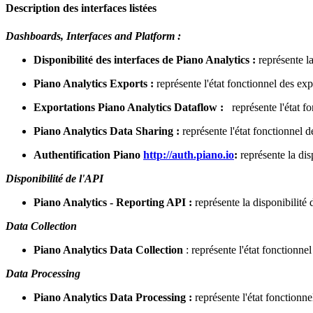
Description des interfaces listées
Dashboards, Interfaces and Platform :
Disponibilité des interfaces de Piano Analytics :
représente l
Piano Analytics Exports :
représente l'état fonctionnel des e
Exportations Piano Analytics Dataflow :
représente l'état f
Piano Analytics Data Sharing :
représente l'état fonctionnel d
Authentification Piano
http://auth.piano.io
:
représente la di
Disponibilité de l'API
Piano Analytics - Reporting API :
représente la disponibilité
Data Collection
Piano Analytics Data Collection
: représente l'état fonctionn
Data Processing
Piano Analytics Data Processing :
représente l'état fonctionn