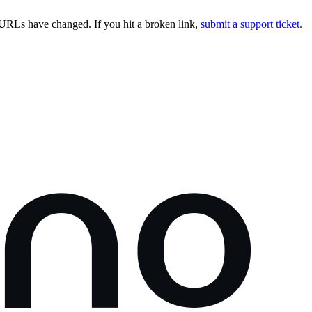
URLs have changed. If you hit a broken link,
submit a support ticket.