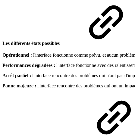
Les différents états possibles
Opérationnel :
l'interface fonctionne comme prévu, et aucun problème
Performances dégradées :
l'interface fonctionne avec des ralentisse
Arrêt partiel :
l'interface rencontre des problèmes qui n'ont pas d'imp
Panne majeure :
l'interface rencontre des problèmes qui ont un impact