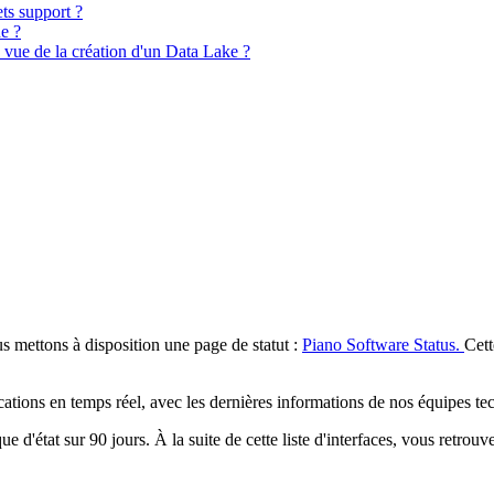
ts support ?
e ?
vue de la création d'un Data Lake ?
ous mettons à disposition une page de statut :
Piano Software Status.
Cett
ations en temps réel, avec les dernières informations de nos équipes 
e d'état sur 90 jours. À la suite de cette liste d'interfaces, vous retrou