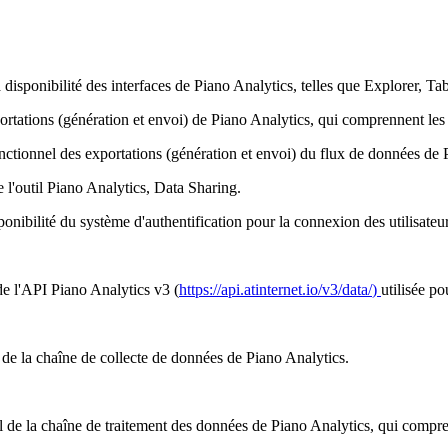
a disponibilité des interfaces de Piano Analytics, telles que Explorer, T
xportations (génération et envoi) de Piano Analytics, qui comprennent le
onctionnel des exportations (génération et envoi) du flux de données de 
e l'outil Piano Analytics, Data Sharing.
sponibilité du système d'authentification pour la connexion des utilisateu
 de l'API Piano Analytics v3 (
https://api.atinternet.io/v3/data/
)
utilisée po
el de la chaîne de collecte de données de Piano Analytics.
el de la chaîne de traitement des données de Piano Analytics, qui compre