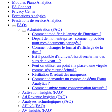
Modules Piano Analytics
PA Connect
Privacy Center
Formations Analytics
Prestations de service Analytics
FAQs
Administration (FAQ)
Comment modifier la langue de l’interface ?
Départ de mon entreprise - comment procéder
pour mes documents partagés ?
Comment changer le format d'affichage de la
date ?
Est-il possible d'archiver/désactiver/fermer des
sites de niveau 1 ?
Peut-on utiliser un point à la place d'une virgule
comme séparateur décimal ?
Résiliation & retrait des marqueurs
Comment demander un compte de démo Piano
Analytics ?
Comment suivre votre consommation facturée ?
Activation Insights (FAQ)
Ad Revenue Insights (FAQ)
Analyses technologiques (FAQ)
API v3 (FAQ)
AV Insights (FAQ)