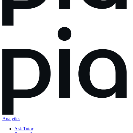
Analytics
Ask Tutor