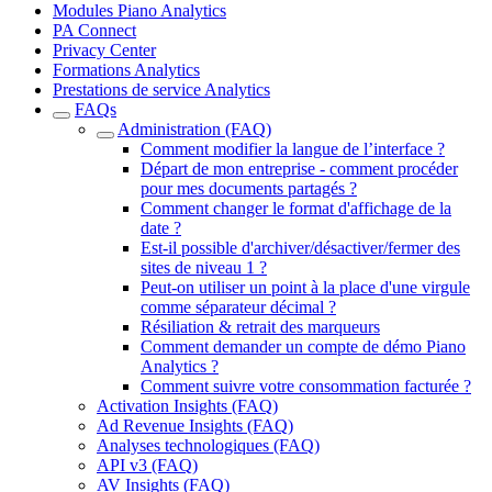
Modules Piano Analytics
PA Connect
Privacy Center
Formations Analytics
Prestations de service Analytics
FAQs
Administration (FAQ)
Comment modifier la langue de l’interface ?
Départ de mon entreprise - comment procéder
pour mes documents partagés ?
Comment changer le format d'affichage de la
date ?
Est-il possible d'archiver/désactiver/fermer des
sites de niveau 1 ?
Peut-on utiliser un point à la place d'une virgule
comme séparateur décimal ?
Résiliation & retrait des marqueurs
Comment demander un compte de démo Piano
Analytics ?
Comment suivre votre consommation facturée ?
Activation Insights (FAQ)
Ad Revenue Insights (FAQ)
Analyses technologiques (FAQ)
API v3 (FAQ)
AV Insights (FAQ)