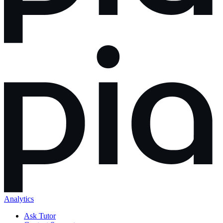
Analytics
Ask Tutor