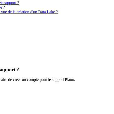
ts support ?
e ?
vue de la création d'un Data Lake ?
support ?
ssaire de créer un compte pour le support Piano.