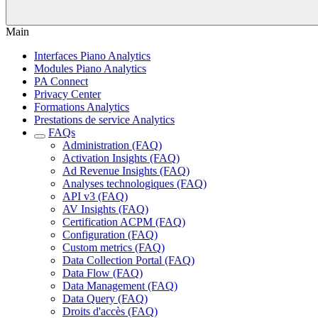
Main
Interfaces Piano Analytics
Modules Piano Analytics
PA Connect
Privacy Center
Formations Analytics
Prestations de service Analytics
FAQs
Administration (FAQ)
Activation Insights (FAQ)
Ad Revenue Insights (FAQ)
Analyses technologiques (FAQ)
API v3 (FAQ)
AV Insights (FAQ)
Certification ACPM (FAQ)
Configuration (FAQ)
Custom metrics (FAQ)
Data Collection Portal (FAQ)
Data Flow (FAQ)
Data Management (FAQ)
Data Query (FAQ)
Droits d'accès (FAQ)