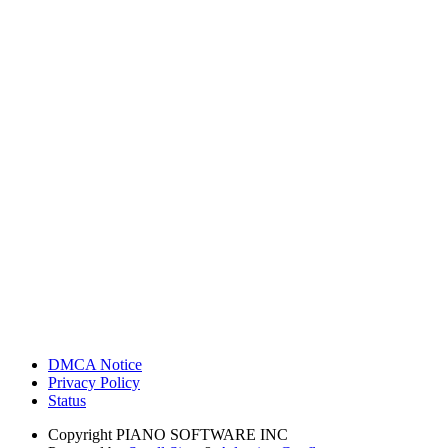
DMCA Notice
Privacy Policy
Status
Copyright
PIANO SOFTWARE INC