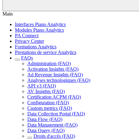
Main
Interfaces Piano Analytics
Modules Piano Analytics
PA Connect
Privacy Center
Formations Analytics
Prestations de service Analytics
FAQs
Administration (FAQ)
Activation Insights (FAQ)
Ad Revenue Insights (FAQ)
Analyses technologiques (FAQ)
API v3 (FAQ)
AV Insights (FAQ)
Certification ACPM (FAQ)
Configuration (FAQ)
Custom metrics (FAQ)
Data Collection Portal (FAQ)
Data Flow (FAQ)
Data Management (FAQ)
Data Query (FAQ)
Droits d'accès (FAQ)