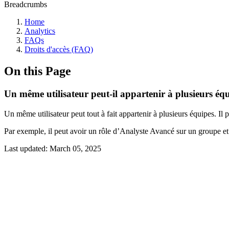
Breadcrumbs
Home
Analytics
FAQs
Droits d'accès (FAQ)
On this Page
Un même utilisateur peut-il appartenir à plusieurs éq
Un même utilisateur peut tout à fait appartenir à plusieurs équipes. Il pe
Par exemple, il peut avoir un rôle d’Analyste Avancé sur un groupe et
Last updated:
March 05, 2025