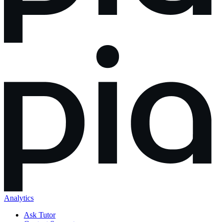
Analytics
Ask Tutor