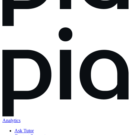
Analytics
Ask Tutor