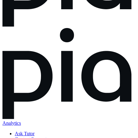
Analytics
Ask Tutor