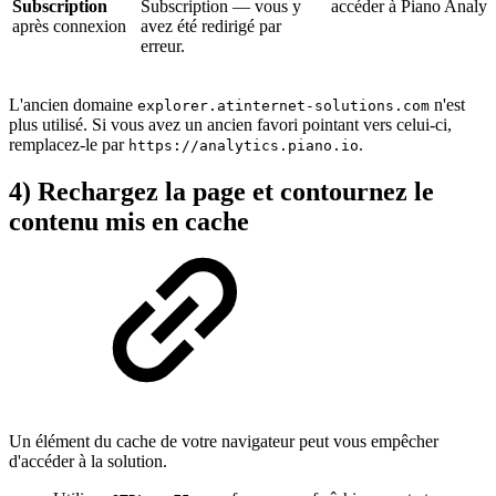
Subscription
Subscription — vous y
accéder à Piano Analyti
après connexion
avez été redirigé par
erreur.
L'ancien domaine
n'est
explorer.atinternet-solutions.com
plus utilisé. Si vous avez un ancien favori pointant vers celui-ci,
remplacez-le par
.
https://analytics.piano.io
4) Rechargez la page et contournez le
contenu mis en cache
Un élément du cache de votre navigateur peut vous empêcher
d'accéder à la solution.