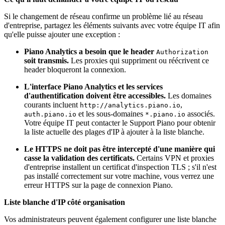
Si le changement de réseau confirme un problème lié au réseau
d'entreprise, partagez les éléments suivants avec votre équipe IT afin
qu'elle puisse ajouter une exception :
Piano Analytics a besoin que le header
Authorization
soit transmis.
Les proxies qui suppriment ou réécrivent ce
header bloqueront la connexion.
L'interface Piano Analytics et les services
d'authentification doivent être accessibles.
Les domaines
courants incluent
,
http://analytics.piano.io
et les sous-domaines
associés.
auth.piano.io
*.piano.io
Votre équipe IT peut contacter le Support Piano pour obtenir
la liste actuelle des plages d'IP à ajouter à la liste blanche.
Le HTTPS ne doit pas être intercepté d'une manière qui
casse la validation des certificats.
Certains VPN et proxies
d'entreprise installent un certificat d'inspection TLS ; s'il n'est
pas installé correctement sur votre machine, vous verrez une
erreur HTTPS sur la page de connexion Piano.
Liste blanche d'IP côté organisation
Vos administrateurs peuvent également configurer une liste blanche