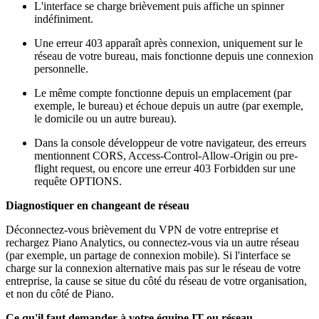
L'interface se charge brièvement puis affiche un spinner
indéfiniment.
Une erreur 403 apparaît après connexion, uniquement sur le
réseau de votre bureau, mais fonctionne depuis une connexion
personnelle.
Le même compte fonctionne depuis un emplacement (par
exemple, le bureau) et échoue depuis un autre (par exemple,
le domicile ou un autre bureau).
Dans la console développeur de votre navigateur, des erreurs
mentionnent CORS, Access-Control-Allow-Origin ou pre-
flight request, ou encore une erreur 403 Forbidden sur une
requête OPTIONS.
Diagnostiquer en changeant de réseau
Déconnectez-vous brièvement du VPN de votre entreprise et
rechargez Piano Analytics, ou connectez-vous via un autre réseau
(par exemple, un partage de connexion mobile). Si l'interface se
charge sur la connexion alternative mais pas sur le réseau de votre
entreprise, la cause se situe du côté du réseau de votre organisation,
et non du côté de Piano.
Ce qu'il faut demander à votre équipe IT ou réseau