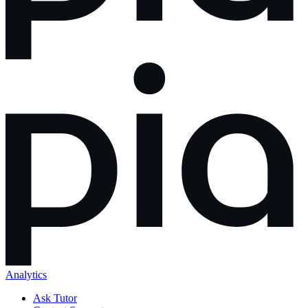
Analytics
Ask Tutor