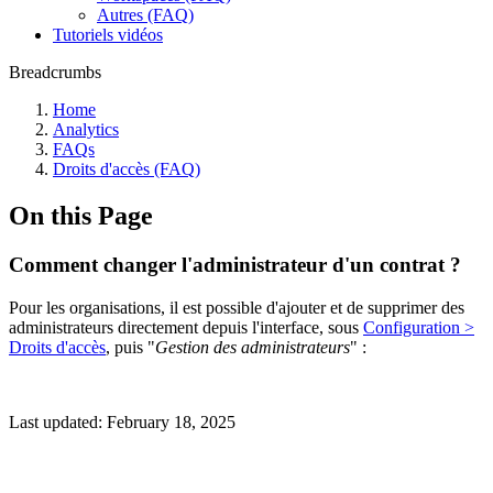
Autres (FAQ)
Tutoriels vidéos
Breadcrumbs
Home
Analytics
FAQs
Droits d'accès (FAQ)
On this Page
Comment changer l'administrateur d'un contrat ?
Pour les organisations, il est possible d'ajouter et de supprimer des
administrateurs directement depuis l'interface, sous
Configuration >
Droits d'accès
, puis "
Gestion des administrateurs
" :
Last updated:
February 18, 2025