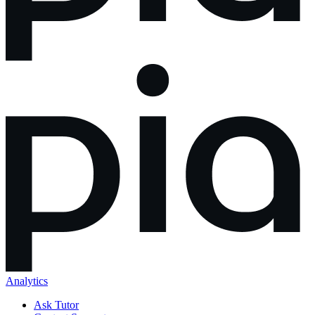
Analytics
Ask Tutor