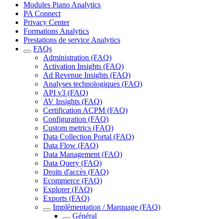
Modules Piano Analytics
PA Connect
Privacy Center
Formations Analytics
Prestations de service Analytics
FAQs
Administration (FAQ)
Activation Insights (FAQ)
Ad Revenue Insights (FAQ)
Analyses technologiques (FAQ)
API v3 (FAQ)
AV Insights (FAQ)
Certification ACPM (FAQ)
Configuration (FAQ)
Custom metrics (FAQ)
Data Collection Portal (FAQ)
Data Flow (FAQ)
Data Management (FAQ)
Data Query (FAQ)
Droits d'accès (FAQ)
Ecommerce (FAQ)
Explorer (FAQ)
Exports (FAQ)
Implémentation / Marquage (FAQ)
Général