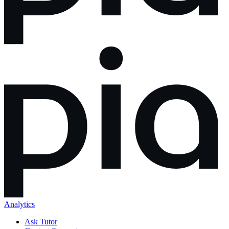
Analytics
Ask Tutor