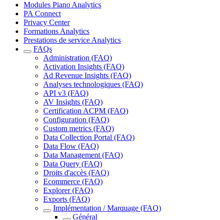
Modules Piano Analytics
PA Connect
Privacy Center
Formations Analytics
Prestations de service Analytics
FAQs
Administration (FAQ)
Activation Insights (FAQ)
Ad Revenue Insights (FAQ)
Analyses technologiques (FAQ)
API v3 (FAQ)
AV Insights (FAQ)
Certification ACPM (FAQ)
Configuration (FAQ)
Custom metrics (FAQ)
Data Collection Portal (FAQ)
Data Flow (FAQ)
Data Management (FAQ)
Data Query (FAQ)
Droits d'accès (FAQ)
Ecommerce (FAQ)
Explorer (FAQ)
Exports (FAQ)
Implémentation / Marquage (FAQ)
Général