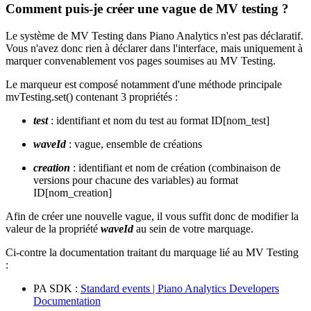
Comment puis-je créer une vague de MV testing ?
Le système de MV Testing dans Piano Analytics n'est pas déclaratif.
Vous n'avez donc rien à déclarer dans l'interface, mais uniquement à
marquer convenablement vos pages soumises au MV Testing.
Le marqueur est composé notamment d'une méthode principale
mvTesting.set() contenant 3 propriétés :
test
: identifiant et nom du test au format ID[nom_test]
waveId
: vague, ensemble de créations
creation
: identifiant et nom de création (combinaison de
versions pour chacune des variables) au format
ID[nom_creation]
Afin de créer une nouvelle vague, il vous suffit donc de modifier la
valeur de la propriété
waveId
au sein de votre marquage.
Ci-contre la documentation traitant du marquage lié au MV Testing
:
PA SDK :
Standard events | Piano Analytics Developers
Documentation