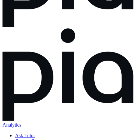
Analytics
Ask Tutor