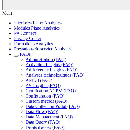
Main
Interfaces Piano Analytics
Modules Piano Analytics
PA Connect
Privacy Center
Formations Analytics
Prestations de service Analytics
FAQs
Administration (FAQ)
Activation Insights (FAQ)
Ad Revenue Insights (FAQ)
Analyses technologiques (FAQ)
API v3 (FAQ)
AV Insights (FAQ)
Certification ACPM (FAQ)
Configuration (FAQ)
Custom metrics (FAQ)
Data Collection Portal (FAQ)
Data Flow (FAQ)
Data Management (FAQ)
Data Query (FAQ)
Droits d'accès (FAQ)