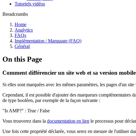
Tutoriels vidéos
Breadcrumbs
Home
Analytics
FAQs
Implémentation / Marquage (FAQ)
Général
On this Page
Comment différencier un site web et sa version mobi
Si elles sont marquées avec les mêmes paramètres, les pages d'un site
Cependant, il est possible d'ajouter des marqueurs complémentaires 
de type booléen, par exemple de la façon suivante :
"Is AMP?" : True / False
Vous trouverez dans la
documentation en lien
le processus pour déclar
Une fois cette propriété déclarée, vous serez en mesure de l'utiliser 