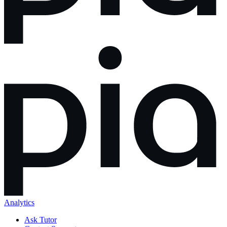
Analytics
Ask Tutor