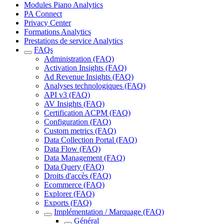
Modules Piano Analytics
PA Connect
Privacy Center
Formations Analytics
Prestations de service Analytics
FAQs
Administration (FAQ)
Activation Insights (FAQ)
Ad Revenue Insights (FAQ)
Analyses technologiques (FAQ)
API v3 (FAQ)
AV Insights (FAQ)
Certification ACPM (FAQ)
Configuration (FAQ)
Custom metrics (FAQ)
Data Collection Portal (FAQ)
Data Flow (FAQ)
Data Management (FAQ)
Data Query (FAQ)
Droits d'accès (FAQ)
Ecommerce (FAQ)
Explorer (FAQ)
Exports (FAQ)
Implémentation / Marquage (FAQ)
Général