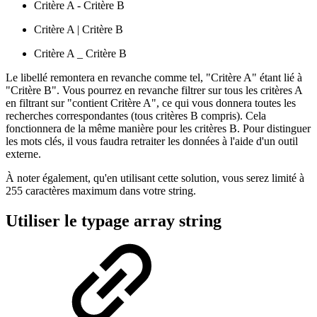
Critère A - Critère B
Critère A | Critère B
Critère A _ Critère B
Le libellé remontera en revanche comme tel, "Critère A" étant lié à
"Critère B". Vous pourrez en revanche filtrer sur tous les critères A
en filtrant sur "contient Critère A", ce qui vous donnera toutes les
recherches correspondantes (tous critères B compris). Cela
fonctionnera de la même manière pour les critères B. Pour distinguer
les mots clés, il vous faudra retraiter les données à l'aide d'un outil
externe.
À noter également, qu'en utilisant cette solution, vous serez limité à
255 caractères maximum dans votre string.
Utiliser le typage array string