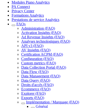
Modules Piano Analytics
PA Connect
Privacy Center
Formations Analytics
Prestations de service Analytics
FAQs
Administration (FAQ)
Activation Insights (FAQ)
Ad Revenue Insights (FAQ)
Analyses technologiques (FAQ)
API v3 (FAQ)
AV Insights (FAQ)
Certification ACPM (FAQ)
Configuration (FAQ)
Custom metrics (FAQ)
Data Collection Portal (FAQ)
Data Flow (FAQ)
Data Management (FAQ)
Data Query (FAQ)
Droits d'accès (FAQ)
Ecommerce (FAQ)
Explorer (FAQ)
Exports (FAQ)
Implémentation / Marquage (FAQ)
Général