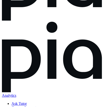
Analytics
Ask Tutor