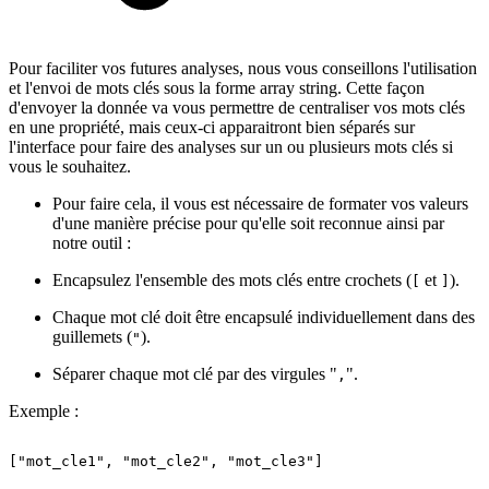
Pour faciliter vos futures analyses, nous vous conseillons l'utilisation
et l'envoi de mots clés sous la forme array string. Cette façon
d'envoyer la donnée va vous permettre de centraliser vos mots clés
en une propriété, mais ceux-ci apparaitront bien séparés sur
l'interface pour faire des analyses sur un ou plusieurs mots clés si
vous le souhaitez.
Pour faire cela, il vous est nécessaire de formater vos valeurs
d'une manière précise pour qu'elle soit reconnue ainsi par
notre outil :
Encapsulez l'ensemble des mots clés entre crochets (
et
).
[
]
Chaque mot clé doit être encapsulé individuellement dans des
guillemets (
).
"
Séparer chaque mot clé par des virgules "
".
,
Exemple :
["mot_cle1",
"mot_cle2",
"mot_cle3"]