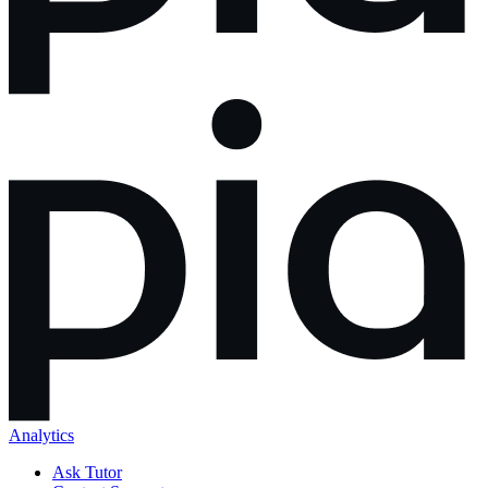
Analytics
Ask Tutor