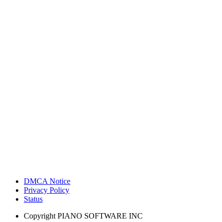
DMCA Notice
Privacy Policy
Status
Copyright
PIANO SOFTWARE INC