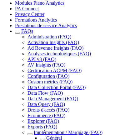
Modules Piano Analytics
PA Connect
Privacy Center
Formations Analytics
Prestations de service Analytics
FAQs
Administration (FAQ)
Activation Insights (FAQ)
Ad Revenue Insights (FAQ)
Analyses technologiques (FAQ)
API v3 (FAQ)
AV Insights (FAQ)
Certification ACPM (FAQ)
Configuration (FAQ)
Custom metrics (FAQ)
Data Collection Portal (FAQ)
Data Flow (FAQ)
Data Management (FAQ)
Data Query (FAQ)
Droits d'accès (FAQ)
Ecommerce (FAQ)
Explorer (FAQ)
Exports (FAQ)
Implémentation / Marquage (FAQ)
Général