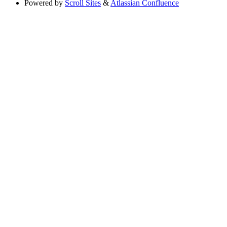
Powered by
Scroll Sites
&
Atlassian Confluence