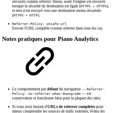
envoyée comme referrer. Sinon, seule l'origine est envoyée
lorsque la sécurité de destination est égale (
),
HTTPS → HTTPS
et rien n'est envoyé vers une destination moins sécurisée
(
).
HTTPS → HTTP
Referrer-Policy: unsafe-url
Envoie l'URL complète comme referrer dans tous les cas.
Notes pratiques pour Piano Analytics
Le comportement par
défaut
du navigateur —
Referrer-
— est
Policy: no-referrer-when-downgrade
conservateur et fonctionne bien pour la plupart des sites.
Si vous avez besoin d'
URLs de referrer complètes
pour
mieux comprendre les sources de trafic externes, évitez les