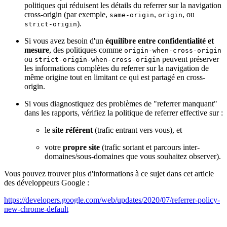
politiques qui réduisent les détails du referrer sur la navigation
cross-origin (par exemple,
,
, ou
same-origin
origin
).
strict-origin
Si vous avez besoin d'un
équilibre entre confidentialité et
mesure
, des politiques comme
origin-when-cross-origin
ou
peuvent préserver
strict-origin-when-cross-origin
les informations complètes du referrer sur la navigation de
même origine tout en limitant ce qui est partagé en cross-
origin.
Si vous diagnostiquez des problèmes de "referrer manquant"
dans les rapports, vérifiez la politique de referrer effective sur :
le
site référent
(trafic entrant vers vous), et
votre
propre site
(trafic sortant et parcours inter-
domaines/sous-domaines que vous souhaitez observer).
Vous pouvez trouver plus d'informations à ce sujet dans cet article
des développeurs Google :
https://developers.google.com/web/updates/2020/07/referrer-policy-
new-chrome-default