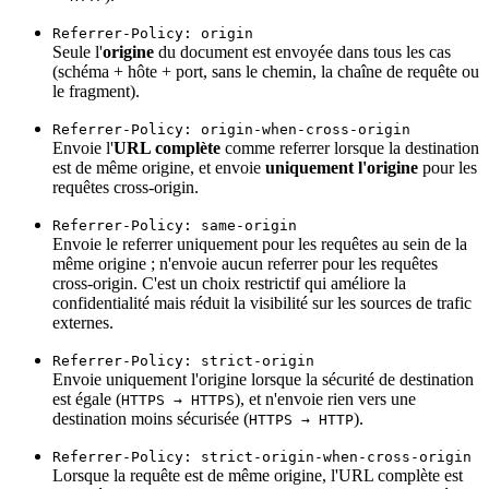
Referrer-Policy: origin
Seule l'
origine
du document est envoyée dans tous les cas
(schéma + hôte + port, sans le chemin, la chaîne de requête ou
le fragment).
Referrer-Policy: origin-when-cross-origin
Envoie l'
URL complète
comme referrer lorsque la destination
est de même origine, et envoie
uniquement l'origine
pour les
requêtes cross-origin.
Referrer-Policy: same-origin
Envoie le referrer uniquement pour les requêtes au sein de la
même origine ; n'envoie aucun referrer pour les requêtes
cross-origin. C'est un choix restrictif qui améliore la
confidentialité mais réduit la visibilité sur les sources de trafic
externes.
Referrer-Policy: strict-origin
Envoie uniquement l'origine lorsque la sécurité de destination
est égale (
), et n'envoie rien vers une
HTTPS → HTTPS
destination moins sécurisée (
).
HTTPS → HTTP
Referrer-Policy: strict-origin-when-cross-origin
Lorsque la requête est de même origine, l'URL complète est