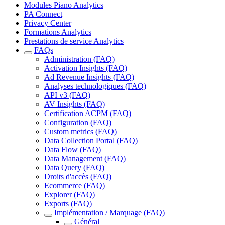
Modules Piano Analytics
PA Connect
Privacy Center
Formations Analytics
Prestations de service Analytics
FAQs
Administration (FAQ)
Activation Insights (FAQ)
Ad Revenue Insights (FAQ)
Analyses technologiques (FAQ)
API v3 (FAQ)
AV Insights (FAQ)
Certification ACPM (FAQ)
Configuration (FAQ)
Custom metrics (FAQ)
Data Collection Portal (FAQ)
Data Flow (FAQ)
Data Management (FAQ)
Data Query (FAQ)
Droits d'accès (FAQ)
Ecommerce (FAQ)
Explorer (FAQ)
Exports (FAQ)
Implémentation / Marquage (FAQ)
Général