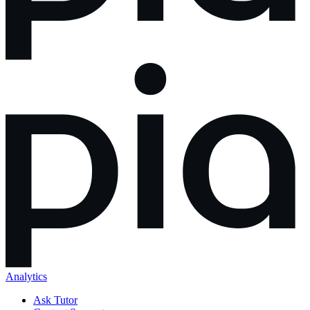
Analytics
Ask Tutor