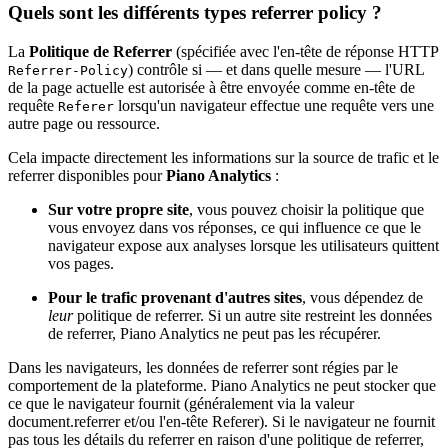
Quels sont les différents types referrer policy ?
La
Politique de Referrer
(spécifiée avec l'en-tête de réponse HTTP
) contrôle si — et dans quelle mesure — l'URL
Referrer-Policy
de la page actuelle est autorisée à être envoyée comme en-tête de
requête
lorsqu'un navigateur effectue une requête vers une
Referer
autre page ou ressource.
Cela impacte directement les informations sur la source de trafic et le
referrer disponibles pour
Piano Analytics
:
Sur votre propre site
, vous pouvez choisir la politique que
vous envoyez dans vos réponses, ce qui influence ce que le
navigateur expose aux analyses lorsque les utilisateurs quittent
vos pages.
Pour le trafic provenant d'autres sites
, vous dépendez de
leur
politique de referrer. Si un autre site restreint les données
de referrer, Piano Analytics ne peut pas les récupérer.
Dans les navigateurs, les données de referrer sont régies par le
comportement de la plateforme. Piano Analytics ne peut stocker que
ce que le navigateur fournit (généralement via la valeur
document.referrer et/ou l'en-tête Referer). Si le navigateur ne fournit
pas tous les détails du referrer en raison d'une politique de referrer,