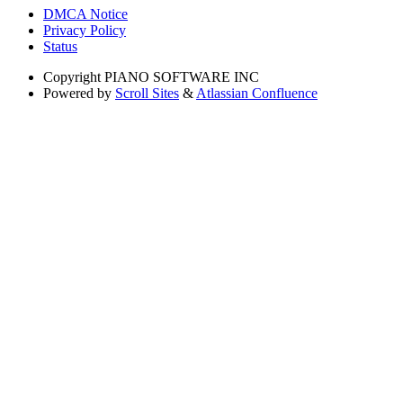
DMCA Notice
Privacy Policy
Status
Copyright
PIANO SOFTWARE INC
Powered by
Scroll Sites
&
Atlassian Confluence