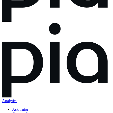
Analytics
Ask Tutor