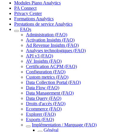
Modules Piano Analytics
PA Connect
Privacy Center
Formations Analytics
Prestations de service Analytics
FAQs
Administration (FAQ)
Activation Insights (FAQ)
Ad Revenue Insights (FAQ)
Analyses technologiques (FAQ)
API v3 (FAQ)
AV Insights (FAQ)
Certification ACPM (FAQ)
Configuration (FAQ)
Custom metrics (FAQ)
Data Collection Portal (FAQ)
Data Flow (FAQ)
Data Management (FAQ)
Data Query (FAQ)
Droits d'accès (FAQ)
Ecommerce (FAQ)
Explorer (FAQ)
Exports (FAQ)
Implémentation / Marquage (FAQ)
Général