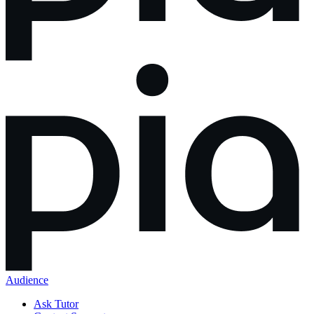
Audience
Ask Tutor