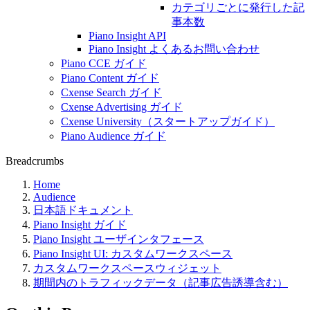
カテゴリごとに発行した記
事本数
Piano Insight API
Piano Insight よくあるお問い合わせ
Piano CCE ガイド
Piano Content ガイド
Cxense Search ガイド
Cxense Advertising ガイド
Cxense University（スタートアップガイド）
Piano Audience ガイド
Breadcrumbs
Home
Audience
日本語ドキュメント
Piano Insight ガイド
Piano Insight ユーザインタフェース
Piano Insight UI: カスタムワークスペース
カスタムワークスペースウィジェット
期間内のトラフィックデータ（記事広告誘導含む）