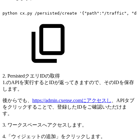
python
cx.py
/persisted/create
'{"path":"/traffic",
"d
2. PersistedクエリIDの取得
1.のAPIを実行するとIDが返ってきますので、そのIDを保存
します。
後からでも、
https://admin.cxense.comにアクセスし
、APIタブ
をクリックすることで、登録したIDをご確認いただけま
す。
3. ワークスペースへアクセスします。
4.「ウィジェットの追加」をクリックします。