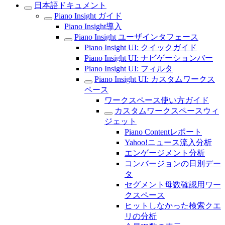
日本語ドキュメント
Piano Insight ガイド
Piano Insight導入
Piano Insight ユーザインタフェース
Piano Insight UI: クイックガイド
Piano Insight UI: ナビゲーションバー
Piano Insight UI: フィルタ
Piano Insight UI: カスタムワークス
ペース
ワークスペース使い方ガイド
カスタムワークスペースウィ
ジェット
Piano Contentレポート
Yahoo!ニュース流入分析
エンゲージメント分析
コンバージョンの日別デー
タ
セグメント母数確認用ワー
クスペース
ヒットしなかった検索クエ
リの分析