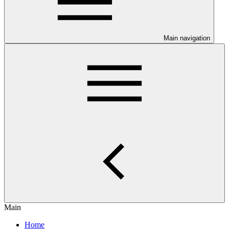
Main navigation
Main
Home