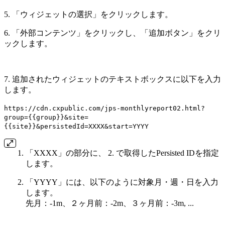
5. 「ウィジェットの選択」をクリックします。
6. 「外部コンテンツ」をクリックし、「追加ボタン」をクリ
ックします。
7. 追加されたウィジェットのテキストボックスに以下を入力
します。
https://cdn.cxpublic.com/jps-monthlyreport02.html?
group={{group}}&site=
{{site}}&persistedId=XXXX&start=YYYY
「XXXX」の部分に、 2. で取得したPersisted IDを指定
します。
「YYYY」には、以下のように対象月・週・日を入力
します。
先月：-1m、２ヶ月前：-2m、３ヶ月前：-3m, ...