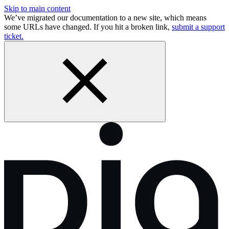
Skip to main content
We’ve migrated our documentation to a new site, which means
some URLs have changed. If you hit a broken link,
submit a support
ticket.