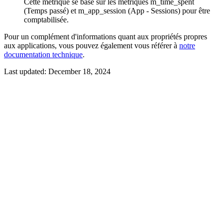
Cette métrique se base sur les métriques m_time_spent
(Temps passé) et m_app_session (App - Sessions) pour être
comptabilisée.
Pour un complément d'informations quant aux propriétés propres
aux applications, vous pouvez également vous référer à
notre
documentation technique
.
Last updated:
December 18, 2024