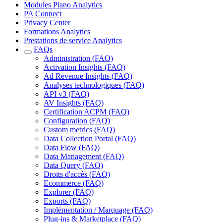
Modules Piano Analytics
PA Connect
Privacy Center
Formations Analytics
Prestations de service Analytics
FAQs
Administration (FAQ)
Activation Insights (FAQ)
Ad Revenue Insights (FAQ)
Analyses technologiques (FAQ)
API v3 (FAQ)
AV Insights (FAQ)
Certification ACPM (FAQ)
Configuration (FAQ)
Custom metrics (FAQ)
Data Collection Portal (FAQ)
Data Flow (FAQ)
Data Management (FAQ)
Data Query (FAQ)
Droits d'accès (FAQ)
Ecommerce (FAQ)
Explorer (FAQ)
Exports (FAQ)
Implémentation / Marquage (FAQ)
Plug-ins & Marketplace (FAQ)