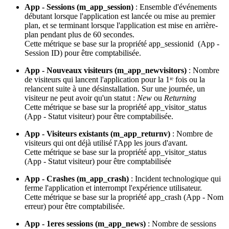
App - Sessions (m_app_session)
: Ensemble d'événements
débutant lorsque l'application est lancée ou mise au premier
plan, et se terminant lorsque l'application est mise en arrière-
plan pendant plus de 60 secondes.
Cette métrique se base sur la propriété app_sessionid (App -
Session ID) pour être comptabilisée.
App - Nouveaux visiteurs (m_app_newvisitors)
: Nombre
de visiteurs qui lancent l'application pour la 1ʳᵉ fois ou la
relancent suite à une désinstallation. Sur une journée, un
visiteur ne peut avoir qu'un statut :
New
ou
Returning
Cette métrique se base sur la propriété app_visitor_status
(App - Statut visiteur) pour être comptabilisée.
App - Visiteurs existants (m_app_returnv)
: Nombre de
visiteurs qui ont déjà utilisé l'App les jours d'avant.
Cette métrique se base sur la propriété app_visitor_status
(App - Statut visiteur) pour être comptabilisée
App - Crashes (m_app_crash)
: Incident technologique qui
ferme l'application et interrompt l'expérience utilisateur.
Cette métrique se base sur la propriété app_crash (App - Nom
erreur) pour être comptabilisée.
App - 1eres sessions (m_app_news)
: Nombre de sessions