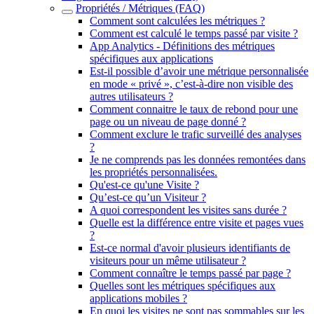
Propriétés / Métriques (FAQ)
Comment sont calculées les métriques ?
Comment est calculé le temps passé par visite ?
App Analytics - Définitions des métriques
spécifiques aux applications
Est-il possible d’avoir une métrique personnalisée
en mode « privé », c’est-à-dire non visible des
autres utilisateurs ?
Comment connaitre le taux de rebond pour une
page ou un niveau de page donné ?
Comment exclure le trafic surveillé des analyses
?
Je ne comprends pas les données remontées dans
les propriétés personnalisées.
Qu'est-ce qu'une Visite ?
Qu’est-ce qu’un Visiteur ?
A quoi correspondent les visites sans durée ?
Quelle est la différence entre visite et pages vues
?
Est-ce normal d'avoir plusieurs identifiants de
visiteurs pour un même utilisateur ?
Comment connaître le temps passé par page ?
Quelles sont les métriques spécifiques aux
applications mobiles ?
En quoi les visites ne sont pas sommables sur les