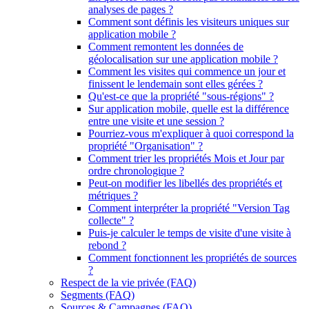
analyses de pages ?
Comment sont définis les visiteurs uniques sur
application mobile ?
Comment remontent les données de
géolocalisation sur une application mobile ?
Comment les visites qui commence un jour et
finissent le lendemain sont elles gérées ?
Qu'est-ce que la propriété "sous-régions" ?
Sur application mobile, quelle est la différence
entre une visite et une session ?
Pourriez-vous m'expliquer à quoi correspond la
propriété "Organisation" ?
Comment trier les propriétés Mois et Jour par
ordre chronologique ?
Peut-on modifier les libellés des propriétés et
métriques ?
Comment interpréter la propriété "Version Tag
collecte" ?
Puis-je calculer le temps de visite d'une visite à
rebond ?
Comment fonctionnent les propriétés de sources
?
Respect de la vie privée (FAQ)
Segments (FAQ)
Sources & Campagnes (FAQ)