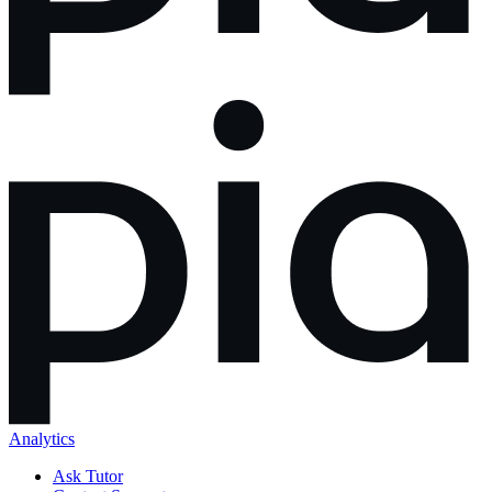
Analytics
Ask Tutor