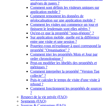
analyses de pages ?
Comment sont définis les visiteurs uniques sur
application mobile ?
Comment remontent les données de
géolocalisation sur une application mobile ?
Comment les visites qui commence un jour et
finissent le lendemain sont elles gérées ?
Qu'est-ce que la propriété "sous-régions" ?
Sur application mobile, quelle est la différence
entre une visite et une session ?
Pourriez-vous m'expliquer à quoi correspond la
propriété "Organisation" ?
Comment trier les propriétés Mois et Jour par
ordre chronologique ?
Peut-on modifier les libellés des propriétés et
métriques ?
Comment interpréter la propriété "Version Tag
collecte" ?
Puis-je calculer le temps de visite d'une visite à
rebond ?
Comment fonctionnent les propriétés de sources
?
Respect de la vie privée (FAQ)
Segments (FAQ)
Sources & Campagnes (FAQ)