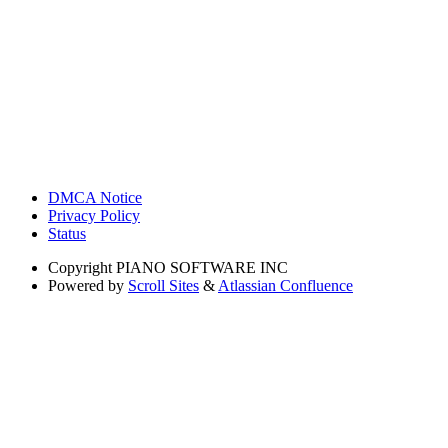
DMCA Notice
Privacy Policy
Status
Copyright
PIANO SOFTWARE INC
Powered by
Scroll Sites
&
Atlassian Confluence