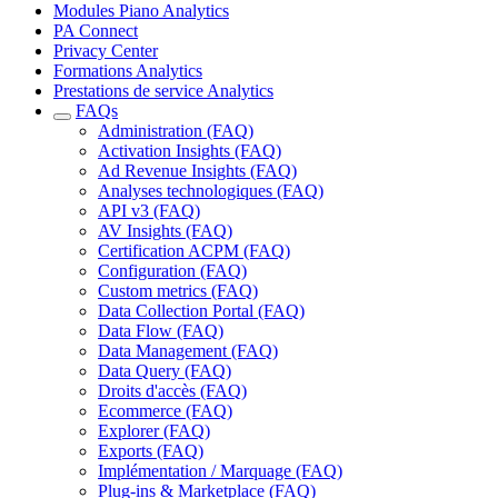
Modules Piano Analytics
PA Connect
Privacy Center
Formations Analytics
Prestations de service Analytics
FAQs
Administration (FAQ)
Activation Insights (FAQ)
Ad Revenue Insights (FAQ)
Analyses technologiques (FAQ)
API v3 (FAQ)
AV Insights (FAQ)
Certification ACPM (FAQ)
Configuration (FAQ)
Custom metrics (FAQ)
Data Collection Portal (FAQ)
Data Flow (FAQ)
Data Management (FAQ)
Data Query (FAQ)
Droits d'accès (FAQ)
Ecommerce (FAQ)
Explorer (FAQ)
Exports (FAQ)
Implémentation / Marquage (FAQ)
Plug-ins & Marketplace (FAQ)