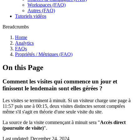
Workspaces (FAQ)
Autres (FAQ)
Tutoriels vidéos
Breadcrumbs
Home
Analytics
FAQs
Propriétés / Métriques (FAQ)
On this Page
Comment les visites qui commence un jour et
finissent le lendemain sont elles gérées ?
Les visites se terminent à minuit. Si un visiteur charge une page à
11:57 puis une à 00:15, deux visites distinctes seront comptées
même s'il s'agit en théorie d'une seule visite du site.
La source de la visite commençant à minuit sera "
Accès direct
(poursuite de visite)
".
Last updated:
December 24, 2024