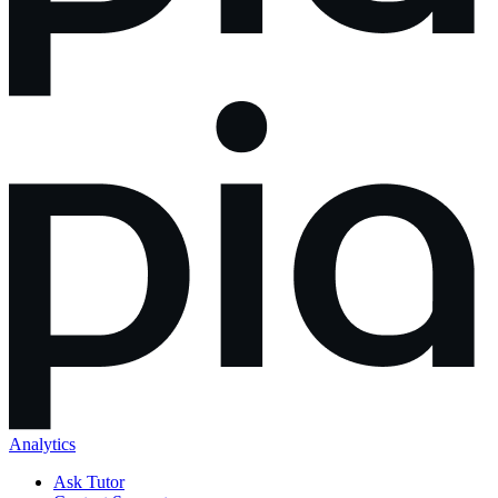
Analytics
Ask Tutor