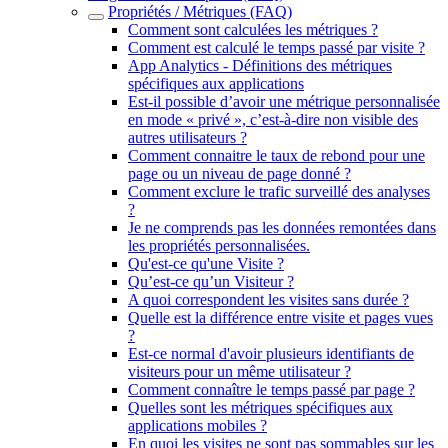
Propriétés / Métriques (FAQ)
Comment sont calculées les métriques ?
Comment est calculé le temps passé par visite ?
App Analytics - Définitions des métriques
spécifiques aux applications
Est-il possible d’avoir une métrique personnalisée
en mode « privé », c’est-à-dire non visible des
autres utilisateurs ?
Comment connaitre le taux de rebond pour une
page ou un niveau de page donné ?
Comment exclure le trafic surveillé des analyses
?
Je ne comprends pas les données remontées dans
les propriétés personnalisées.
Qu'est-ce qu'une Visite ?
Qu’est-ce qu’un Visiteur ?
A quoi correspondent les visites sans durée ?
Quelle est la différence entre visite et pages vues
?
Est-ce normal d'avoir plusieurs identifiants de
visiteurs pour un même utilisateur ?
Comment connaître le temps passé par page ?
Quelles sont les métriques spécifiques aux
applications mobiles ?
En quoi les visites ne sont pas sommables sur les