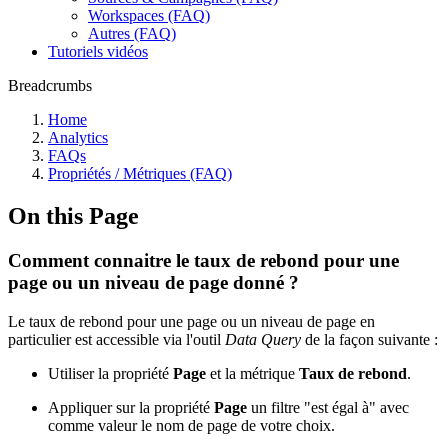
Workspaces (FAQ)
Autres (FAQ)
Tutoriels vidéos
Breadcrumbs
Home
Analytics
FAQs
Propriétés / Métriques (FAQ)
On this Page
Comment connaitre le taux de rebond pour une
page ou un niveau de page donné ?
Le taux de rebond pour une page ou un niveau de page en
particulier est accessible via l'outil
Data Query
de la façon suivante :
Utiliser la propriété
Page
et la métrique
Taux de rebond
.
Appliquer sur la propriété
Page
un filtre "est égal à" avec
comme valeur le nom de page de votre choix.