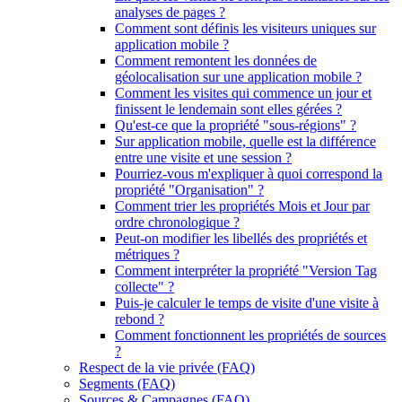
analyses de pages ?
Comment sont définis les visiteurs uniques sur
application mobile ?
Comment remontent les données de
géolocalisation sur une application mobile ?
Comment les visites qui commence un jour et
finissent le lendemain sont elles gérées ?
Qu'est-ce que la propriété "sous-régions" ?
Sur application mobile, quelle est la différence
entre une visite et une session ?
Pourriez-vous m'expliquer à quoi correspond la
propriété "Organisation" ?
Comment trier les propriétés Mois et Jour par
ordre chronologique ?
Peut-on modifier les libellés des propriétés et
métriques ?
Comment interpréter la propriété "Version Tag
collecte" ?
Puis-je calculer le temps de visite d'une visite à
rebond ?
Comment fonctionnent les propriétés de sources
?
Respect de la vie privée (FAQ)
Segments (FAQ)
Sources & Campagnes (FAQ)