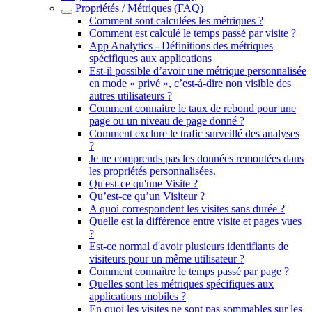
Propriétés / Métriques (FAQ)
Comment sont calculées les métriques ?
Comment est calculé le temps passé par visite ?
App Analytics - Définitions des métriques
spécifiques aux applications
Est-il possible d’avoir une métrique personnalisée
en mode « privé », c’est-à-dire non visible des
autres utilisateurs ?
Comment connaitre le taux de rebond pour une
page ou un niveau de page donné ?
Comment exclure le trafic surveillé des analyses
?
Je ne comprends pas les données remontées dans
les propriétés personnalisées.
Qu'est-ce qu'une Visite ?
Qu’est-ce qu’un Visiteur ?
A quoi correspondent les visites sans durée ?
Quelle est la différence entre visite et pages vues
?
Est-ce normal d'avoir plusieurs identifiants de
visiteurs pour un même utilisateur ?
Comment connaître le temps passé par page ?
Quelles sont les métriques spécifiques aux
applications mobiles ?
En quoi les visites ne sont pas sommables sur les