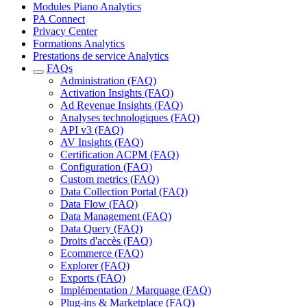
Modules Piano Analytics
PA Connect
Privacy Center
Formations Analytics
Prestations de service Analytics
FAQs
Administration (FAQ)
Activation Insights (FAQ)
Ad Revenue Insights (FAQ)
Analyses technologiques (FAQ)
API v3 (FAQ)
AV Insights (FAQ)
Certification ACPM (FAQ)
Configuration (FAQ)
Custom metrics (FAQ)
Data Collection Portal (FAQ)
Data Flow (FAQ)
Data Management (FAQ)
Data Query (FAQ)
Droits d'accès (FAQ)
Ecommerce (FAQ)
Explorer (FAQ)
Exports (FAQ)
Implémentation / Marquage (FAQ)
Plug-ins & Marketplace (FAQ)