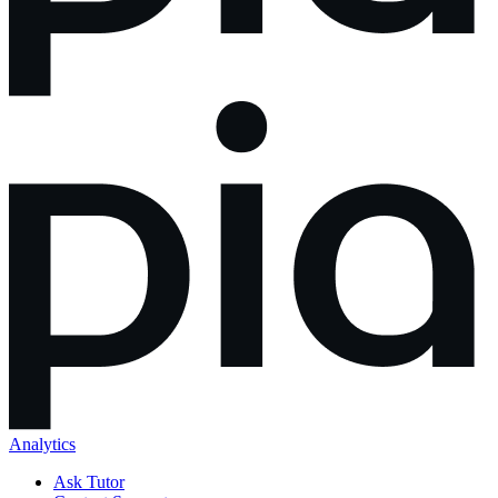
Analytics
Ask Tutor