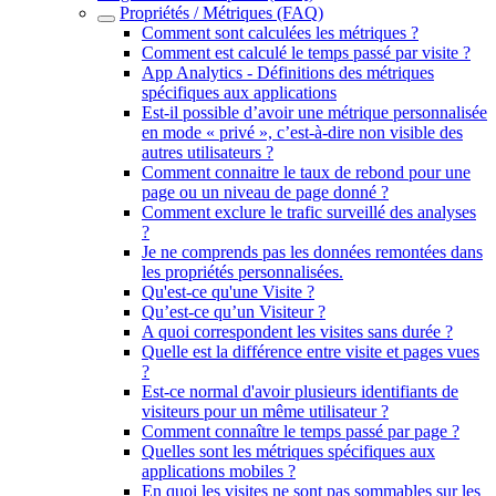
Propriétés / Métriques (FAQ)
Comment sont calculées les métriques ?
Comment est calculé le temps passé par visite ?
App Analytics - Définitions des métriques
spécifiques aux applications
Est-il possible d’avoir une métrique personnalisée
en mode « privé », c’est-à-dire non visible des
autres utilisateurs ?
Comment connaitre le taux de rebond pour une
page ou un niveau de page donné ?
Comment exclure le trafic surveillé des analyses
?
Je ne comprends pas les données remontées dans
les propriétés personnalisées.
Qu'est-ce qu'une Visite ?
Qu’est-ce qu’un Visiteur ?
A quoi correspondent les visites sans durée ?
Quelle est la différence entre visite et pages vues
?
Est-ce normal d'avoir plusieurs identifiants de
visiteurs pour un même utilisateur ?
Comment connaître le temps passé par page ?
Quelles sont les métriques spécifiques aux
applications mobiles ?
En quoi les visites ne sont pas sommables sur les