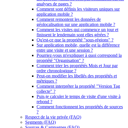
analyses de pages ?
Comment sont définis les visiteurs uniques sur
application mobile ?
Comment remontent les données de
géolocalisation sur une application mobile ?
Comment les visites qui commence un jour et
finissent le lendemain sont elles gérées ?
Qu'est-ce que la propriété "sous-régions" ?
Sur application mobile, quelle est la différence
entre une visite et une session ?
Pourriez-vous m'expliquer à quoi correspond la
propriété "Organisation" ?
Comment trier les propriétés Mois et Jour par
ordre chronologique ?
Peut-on modifier les libellés des propriétés et
métriques ?
Comment interpréter la propriété "Version Tag
collecte" ?
Puis-je calculer le temps de visite d'une visite à
rebond ?
Comment fonctionnent les propriétés de sources
?
Respect de la vie privée (FAQ)
Segments (FAQ)
Sources & Campagnes (FAQ)