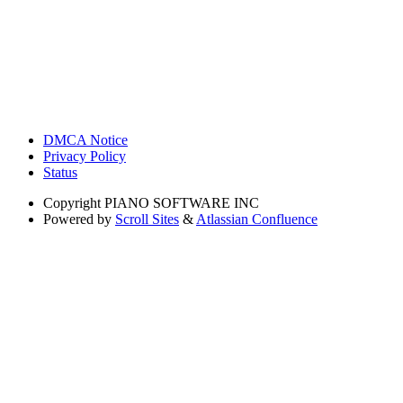
DMCA Notice
Privacy Policy
Status
Copyright
PIANO SOFTWARE INC
Powered by
Scroll Sites
&
Atlassian Confluence