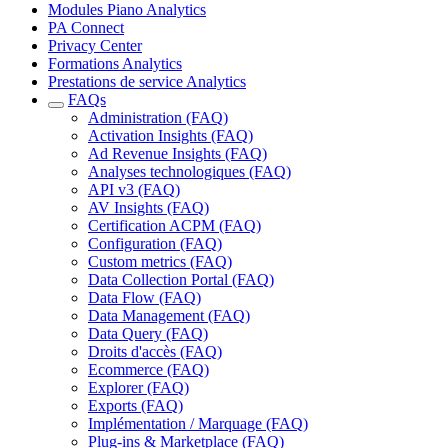
Modules Piano Analytics
PA Connect
Privacy Center
Formations Analytics
Prestations de service Analytics
FAQs
Administration (FAQ)
Activation Insights (FAQ)
Ad Revenue Insights (FAQ)
Analyses technologiques (FAQ)
API v3 (FAQ)
AV Insights (FAQ)
Certification ACPM (FAQ)
Configuration (FAQ)
Custom metrics (FAQ)
Data Collection Portal (FAQ)
Data Flow (FAQ)
Data Management (FAQ)
Data Query (FAQ)
Droits d'accès (FAQ)
Ecommerce (FAQ)
Explorer (FAQ)
Exports (FAQ)
Implémentation / Marquage (FAQ)
Plug-ins & Marketplace (FAQ)