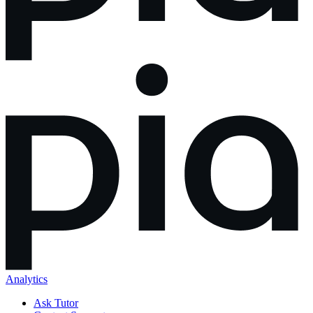
Analytics
Ask Tutor