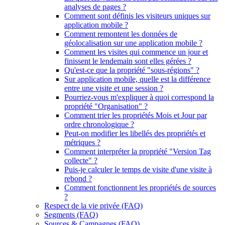
analyses de pages ?
Comment sont définis les visiteurs uniques sur
application mobile ?
Comment remontent les données de
géolocalisation sur une application mobile ?
Comment les visites qui commence un jour et
finissent le lendemain sont elles gérées ?
Qu'est-ce que la propriété "sous-régions" ?
Sur application mobile, quelle est la différence
entre une visite et une session ?
Pourriez-vous m'expliquer à quoi correspond la
propriété "Organisation" ?
Comment trier les propriétés Mois et Jour par
ordre chronologique ?
Peut-on modifier les libellés des propriétés et
métriques ?
Comment interpréter la propriété "Version Tag
collecte" ?
Puis-je calculer le temps de visite d'une visite à
rebond ?
Comment fonctionnent les propriétés de sources
?
Respect de la vie privée (FAQ)
Segments (FAQ)
Sources & Campagnes (FAQ)