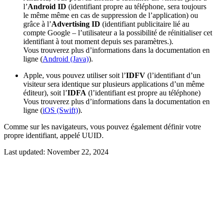
l’
Android ID
(identifiant propre au téléphone, sera toujours
le même même en cas de suppression de l’application) ou
grâce à l’
Advertising ID
(identifiant publicitaire lié au
compte Google – l’utilisateur a la possibilité de réinitialiser cet
identifiant à tout moment depuis ses paramètres.).
Vous trouverez plus d’informations dans la documentation en
ligne (
Android (Java)
).
Apple, vous pouvez utiliser soit l’
IDFV
(l’identifiant d’un
visiteur sera identique sur plusieurs applications d’un même
éditeur), soit l’
IDFA
(l’identifiant est propre au téléphone)
Vous trouverez plus d’informations dans la documentation en
ligne (
iOS (Swift)
).
Comme sur les navigateurs, vous pouvez également définir votre
propre identifiant, appelé UUID.
Last updated:
November 22, 2024