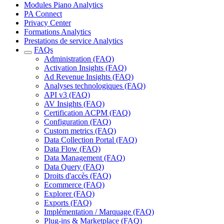
Modules Piano Analytics
PA Connect
Privacy Center
Formations Analytics
Prestations de service Analytics
FAQs
Administration (FAQ)
Activation Insights (FAQ)
Ad Revenue Insights (FAQ)
Analyses technologiques (FAQ)
API v3 (FAQ)
AV Insights (FAQ)
Certification ACPM (FAQ)
Configuration (FAQ)
Custom metrics (FAQ)
Data Collection Portal (FAQ)
Data Flow (FAQ)
Data Management (FAQ)
Data Query (FAQ)
Droits d'accès (FAQ)
Ecommerce (FAQ)
Explorer (FAQ)
Exports (FAQ)
Implémentation / Marquage (FAQ)
Plug-ins & Marketplace (FAQ)