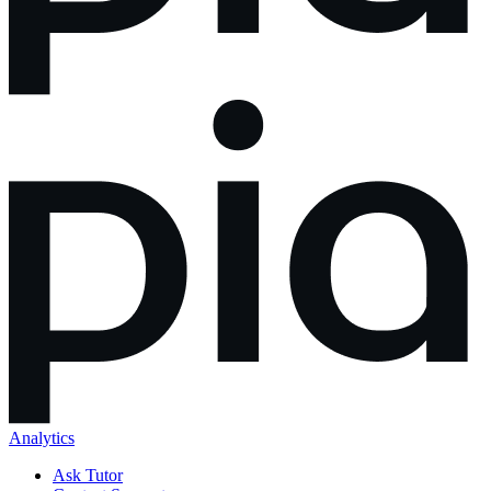
Analytics
Ask Tutor