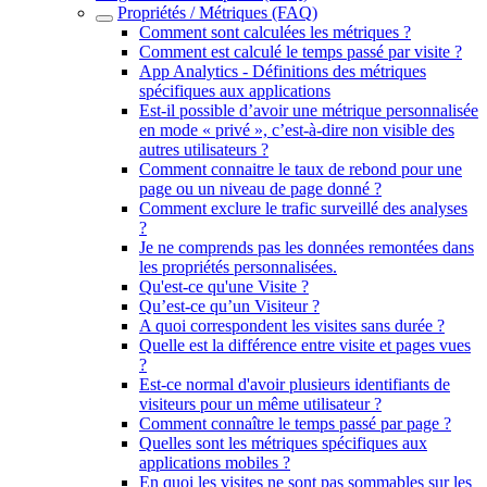
Propriétés / Métriques (FAQ)
Comment sont calculées les métriques ?
Comment est calculé le temps passé par visite ?
App Analytics - Définitions des métriques
spécifiques aux applications
Est-il possible d’avoir une métrique personnalisée
en mode « privé », c’est-à-dire non visible des
autres utilisateurs ?
Comment connaitre le taux de rebond pour une
page ou un niveau de page donné ?
Comment exclure le trafic surveillé des analyses
?
Je ne comprends pas les données remontées dans
les propriétés personnalisées.
Qu'est-ce qu'une Visite ?
Qu’est-ce qu’un Visiteur ?
A quoi correspondent les visites sans durée ?
Quelle est la différence entre visite et pages vues
?
Est-ce normal d'avoir plusieurs identifiants de
visiteurs pour un même utilisateur ?
Comment connaître le temps passé par page ?
Quelles sont les métriques spécifiques aux
applications mobiles ?
En quoi les visites ne sont pas sommables sur les