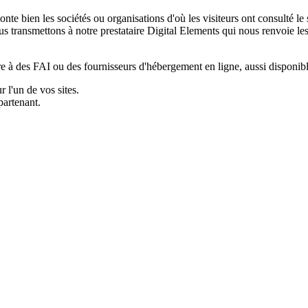
nte bien les sociétés ou organisations d'où les visiteurs ont consulté le s
 transmettons à notre prestataire Digital Elements qui nous renvoie les o
 à des FAI ou des fournisseurs d'hébergement en ligne, aussi disponibl
r l'un de vos sites.
partenant.