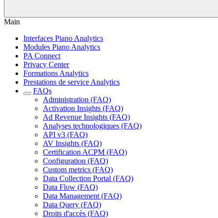
Main
Interfaces Piano Analytics
Modules Piano Analytics
PA Connect
Privacy Center
Formations Analytics
Prestations de service Analytics
FAQs
Administration (FAQ)
Activation Insights (FAQ)
Ad Revenue Insights (FAQ)
Analyses technologiques (FAQ)
API v3 (FAQ)
AV Insights (FAQ)
Certification ACPM (FAQ)
Configuration (FAQ)
Custom metrics (FAQ)
Data Collection Portal (FAQ)
Data Flow (FAQ)
Data Management (FAQ)
Data Query (FAQ)
Droits d'accès (FAQ)