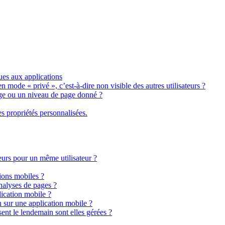
ues aux applications
n mode « privé », c’est-à-dire non visible des autres utilisateurs ?
ge ou un niveau de page donné ?
s propriétés personnalisées.
teurs pour un même utilisateur ?
tions mobiles ?
analyses de pages ?
lication mobile ?
 sur une application mobile ?
ent le lendemain sont elles gérées ?