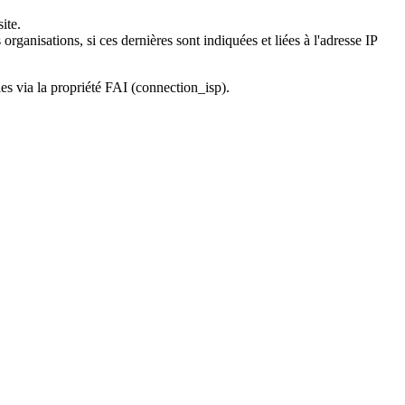
ite.
rganisations, si ces dernières sont indiquées et liées à l'adresse IP
es via la propriété FAI (connection_isp).