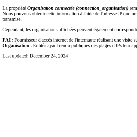
La propriété
Organisation connectée (connection_organisation)
remo
Nous pouvons obtenir cette information à l'aide de l'adresse IP que nous
transmise.
Cependant, les organisations affichées peuvent également correspondre
FAI
: Fournisseur d'accès internet de l'internaute réalisant une visite su
Organisation
: Entités ayant rendu publiques des plages d'IPs leur ap
Last updated:
December 24, 2024