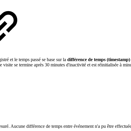
tré et le temps passé se base sur la
différence de temps (timestamp
isite se termine après 30 minutes d'inactivité et est réinitialisée à minu
suré. Aucune différence de temps entre événement n'a pu être effectuée