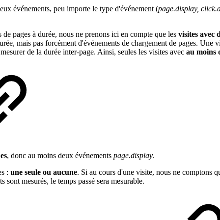
deux événements, peu importe le type d'événement (
page.display, click.
pas de pages à durée, nous ne prenons ici en compte que les
visites avec
 durée, mais pas forcément d'événements de chargement de pages. Une vis
mesurer de la durée inter-page. Ainsi, seules les visites avec
au moins 
es
, donc au moins deux événements
page.display
.
es :
une seule ou aucune
. Si au cours d'une visite, nous ne comptons qu
 sont mesurés, le temps passé sera mesurable.