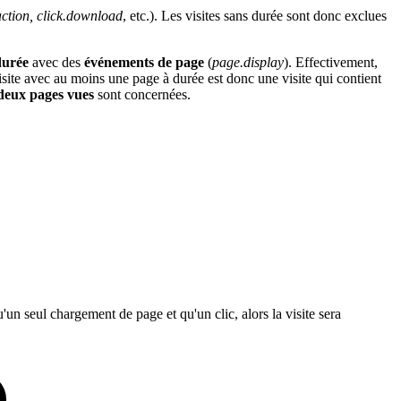
action, click.download
, etc.). Les visites sans durée sont donc exclues
 durée
avec des
événements de page
(
page.display
). Effectivement,
ite avec au moins une page à durée est donc une visite qui contient
deux pages vues
sont concernées.
'un seul chargement de page et qu'un clic, alors la visite sera