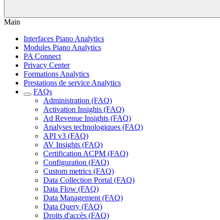
Main
Interfaces Piano Analytics
Modules Piano Analytics
PA Connect
Privacy Center
Formations Analytics
Prestations de service Analytics
FAQs
Administration (FAQ)
Activation Insights (FAQ)
Ad Revenue Insights (FAQ)
Analyses technologiques (FAQ)
API v3 (FAQ)
AV Insights (FAQ)
Certification ACPM (FAQ)
Configuration (FAQ)
Custom metrics (FAQ)
Data Collection Portal (FAQ)
Data Flow (FAQ)
Data Management (FAQ)
Data Query (FAQ)
Droits d'accès (FAQ)