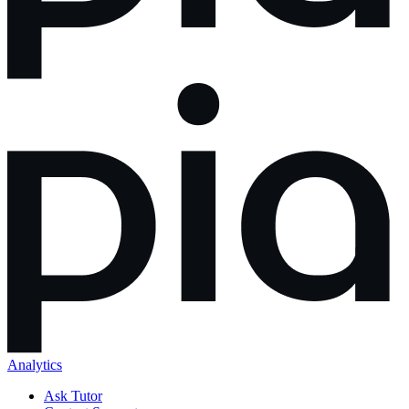
Analytics
Ask Tutor