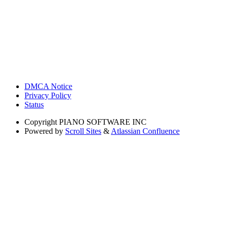
DMCA Notice
Privacy Policy
Status
Copyright
PIANO SOFTWARE INC
Powered by
Scroll Sites
&
Atlassian Confluence