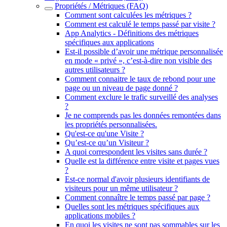
Propriétés / Métriques (FAQ)
Comment sont calculées les métriques ?
Comment est calculé le temps passé par visite ?
App Analytics - Définitions des métriques
spécifiques aux applications
Est-il possible d’avoir une métrique personnalisée
en mode « privé », c’est-à-dire non visible des
autres utilisateurs ?
Comment connaitre le taux de rebond pour une
page ou un niveau de page donné ?
Comment exclure le trafic surveillé des analyses
?
Je ne comprends pas les données remontées dans
les propriétés personnalisées.
Qu'est-ce qu'une Visite ?
Qu’est-ce qu’un Visiteur ?
A quoi correspondent les visites sans durée ?
Quelle est la différence entre visite et pages vues
?
Est-ce normal d'avoir plusieurs identifiants de
visiteurs pour un même utilisateur ?
Comment connaître le temps passé par page ?
Quelles sont les métriques spécifiques aux
applications mobiles ?
En quoi les visites ne sont pas sommables sur les