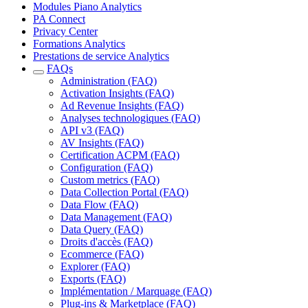
Modules Piano Analytics
PA Connect
Privacy Center
Formations Analytics
Prestations de service Analytics
FAQs
Administration (FAQ)
Activation Insights (FAQ)
Ad Revenue Insights (FAQ)
Analyses technologiques (FAQ)
API v3 (FAQ)
AV Insights (FAQ)
Certification ACPM (FAQ)
Configuration (FAQ)
Custom metrics (FAQ)
Data Collection Portal (FAQ)
Data Flow (FAQ)
Data Management (FAQ)
Data Query (FAQ)
Droits d'accès (FAQ)
Ecommerce (FAQ)
Explorer (FAQ)
Exports (FAQ)
Implémentation / Marquage (FAQ)
Plug-ins & Marketplace (FAQ)