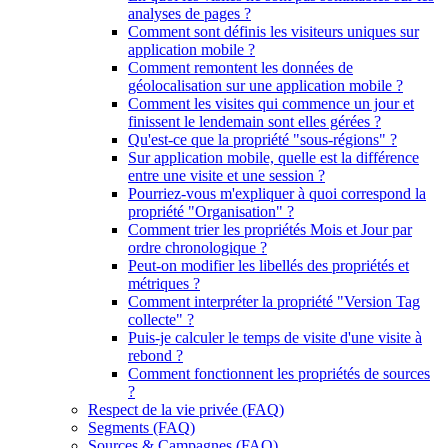
analyses de pages ?
Comment sont définis les visiteurs uniques sur
application mobile ?
Comment remontent les données de
géolocalisation sur une application mobile ?
Comment les visites qui commence un jour et
finissent le lendemain sont elles gérées ?
Qu'est-ce que la propriété "sous-régions" ?
Sur application mobile, quelle est la différence
entre une visite et une session ?
Pourriez-vous m'expliquer à quoi correspond la
propriété "Organisation" ?
Comment trier les propriétés Mois et Jour par
ordre chronologique ?
Peut-on modifier les libellés des propriétés et
métriques ?
Comment interpréter la propriété "Version Tag
collecte" ?
Puis-je calculer le temps de visite d'une visite à
rebond ?
Comment fonctionnent les propriétés de sources
?
Respect de la vie privée (FAQ)
Segments (FAQ)
Sources & Campagnes (FAQ)