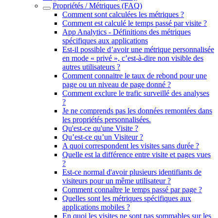
Propriétés / Métriques (FAQ)
Comment sont calculées les métriques ?
Comment est calculé le temps passé par visite ?
App Analytics - Définitions des métriques
spécifiques aux applications
Est-il possible d’avoir une métrique personnalisée
en mode « privé », c’est-à-dire non visible des
autres utilisateurs ?
Comment connaitre le taux de rebond pour une
page ou un niveau de page donné ?
Comment exclure le trafic surveillé des analyses
?
Je ne comprends pas les données remontées dans
les propriétés personnalisées.
Qu'est-ce qu'une Visite ?
Qu’est-ce qu’un Visiteur ?
A quoi correspondent les visites sans durée ?
Quelle est la différence entre visite et pages vues
?
Est-ce normal d'avoir plusieurs identifiants de
visiteurs pour un même utilisateur ?
Comment connaître le temps passé par page ?
Quelles sont les métriques spécifiques aux
applications mobiles ?
En quoi les visites ne sont pas sommables sur les