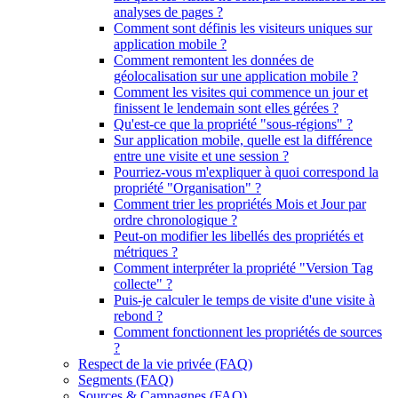
analyses de pages ?
Comment sont définis les visiteurs uniques sur
application mobile ?
Comment remontent les données de
géolocalisation sur une application mobile ?
Comment les visites qui commence un jour et
finissent le lendemain sont elles gérées ?
Qu'est-ce que la propriété "sous-régions" ?
Sur application mobile, quelle est la différence
entre une visite et une session ?
Pourriez-vous m'expliquer à quoi correspond la
propriété "Organisation" ?
Comment trier les propriétés Mois et Jour par
ordre chronologique ?
Peut-on modifier les libellés des propriétés et
métriques ?
Comment interpréter la propriété "Version Tag
collecte" ?
Puis-je calculer le temps de visite d'une visite à
rebond ?
Comment fonctionnent les propriétés de sources
?
Respect de la vie privée (FAQ)
Segments (FAQ)
Sources & Campagnes (FAQ)