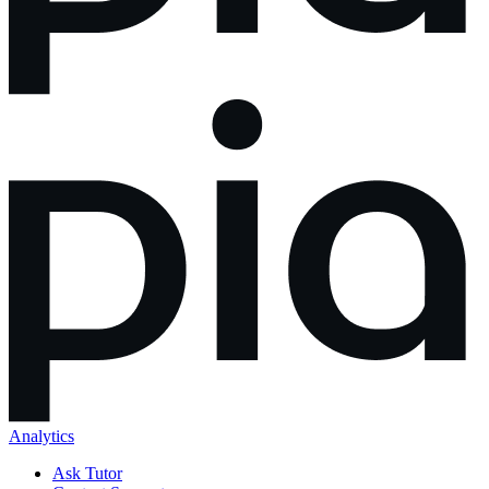
Analytics
Ask Tutor