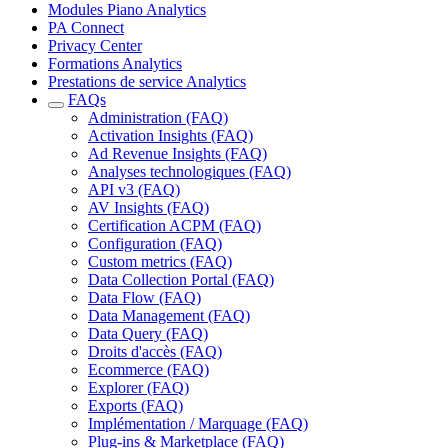
Modules Piano Analytics
PA Connect
Privacy Center
Formations Analytics
Prestations de service Analytics
FAQs
Administration (FAQ)
Activation Insights (FAQ)
Ad Revenue Insights (FAQ)
Analyses technologiques (FAQ)
API v3 (FAQ)
AV Insights (FAQ)
Certification ACPM (FAQ)
Configuration (FAQ)
Custom metrics (FAQ)
Data Collection Portal (FAQ)
Data Flow (FAQ)
Data Management (FAQ)
Data Query (FAQ)
Droits d'accès (FAQ)
Ecommerce (FAQ)
Explorer (FAQ)
Exports (FAQ)
Implémentation / Marquage (FAQ)
Plug-ins & Marketplace (FAQ)