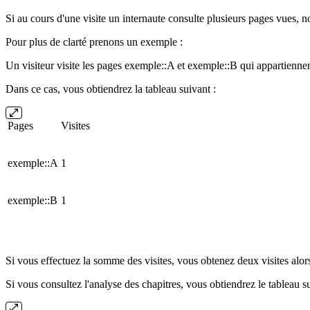
Si au cours d'une visite un internaute consulte plusieurs pages vues, no
Pour plus de clarté prenons un exemple :
Un visiteur visite les pages exemple::A et exemple::B qui appartienne
Dans ce cas, vous obtiendrez la tableau suivant :
Pages
Visites
exemple::A
1
exemple::B
1
Si vous effectuez la somme des visites, vous obtenez deux visites alors
Si vous consultez l'analyse des chapitres, vous obtiendrez le tableau s