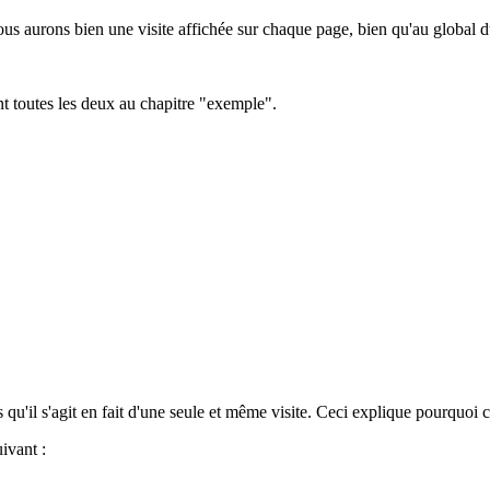
us aurons bien une visite affichée sur chaque page, bien qu'au global du 
nt toutes les deux au chapitre "exemple".
 qu'il s'agit en fait d'une seule et même visite. Ceci explique pourquoi
uivant :