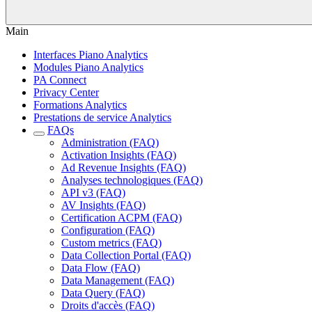
Main
Interfaces Piano Analytics
Modules Piano Analytics
PA Connect
Privacy Center
Formations Analytics
Prestations de service Analytics
FAQs
Administration (FAQ)
Activation Insights (FAQ)
Ad Revenue Insights (FAQ)
Analyses technologiques (FAQ)
API v3 (FAQ)
AV Insights (FAQ)
Certification ACPM (FAQ)
Configuration (FAQ)
Custom metrics (FAQ)
Data Collection Portal (FAQ)
Data Flow (FAQ)
Data Management (FAQ)
Data Query (FAQ)
Droits d'accès (FAQ)