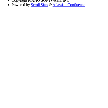
Copyright
PIANO SOFTWARE INC
Powered by
Scroll Sites
&
Atlassian Confluence