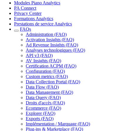
Modules Piano Analytics
PA Connect
Privacy Center
Formations Analytics
Prestations de service Analytics
FAQs
Administration (FAQ)
Activation Insights (FAQ)
Ad Revenue Insights (FAQ)
Analyses technologiques (FAQ)
API v3 (FAQ)
AV Insights (FAQ)
Certification ACPM (FAQ)
Configuration (FAQ)
Custom metrics (FAQ)
Data Collection Portal (FAQ)
Data Flow (FAQ)
Data Management (FAQ)
Data Query (FAQ)
Droits d'accès (FAQ)
Ecommerce (FAQ)
Explorer (FAQ)
Exports (FAQ)
Implémentation / Marquage (FAQ)
Plug-ins & Marketplace (FAQ)