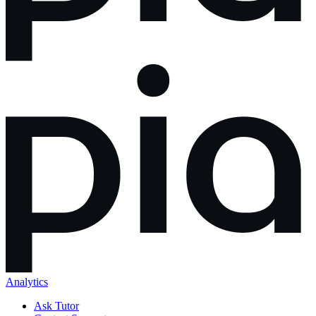
Analytics
Ask Tutor