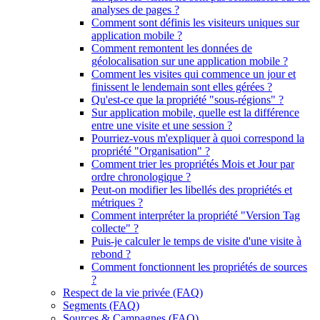
analyses de pages ?
Comment sont définis les visiteurs uniques sur
application mobile ?
Comment remontent les données de
géolocalisation sur une application mobile ?
Comment les visites qui commence un jour et
finissent le lendemain sont elles gérées ?
Qu'est-ce que la propriété "sous-régions" ?
Sur application mobile, quelle est la différence
entre une visite et une session ?
Pourriez-vous m'expliquer à quoi correspond la
propriété "Organisation" ?
Comment trier les propriétés Mois et Jour par
ordre chronologique ?
Peut-on modifier les libellés des propriétés et
métriques ?
Comment interpréter la propriété "Version Tag
collecte" ?
Puis-je calculer le temps de visite d'une visite à
rebond ?
Comment fonctionnent les propriétés de sources
?
Respect de la vie privée (FAQ)
Segments (FAQ)
Sources & Campagnes (FAQ)