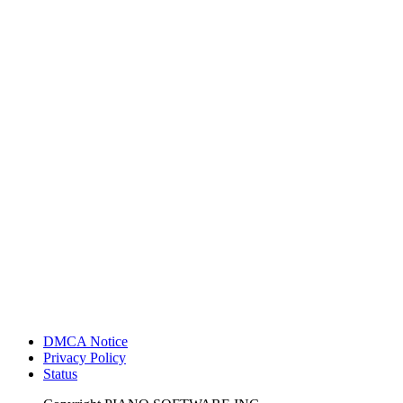
DMCA Notice
Privacy Policy
Status