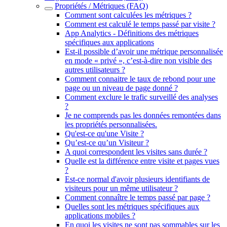
Propriétés / Métriques (FAQ)
Comment sont calculées les métriques ?
Comment est calculé le temps passé par visite ?
App Analytics - Définitions des métriques
spécifiques aux applications
Est-il possible d’avoir une métrique personnalisée
en mode « privé », c’est-à-dire non visible des
autres utilisateurs ?
Comment connaitre le taux de rebond pour une
page ou un niveau de page donné ?
Comment exclure le trafic surveillé des analyses
?
Je ne comprends pas les données remontées dans
les propriétés personnalisées.
Qu'est-ce qu'une Visite ?
Qu’est-ce qu’un Visiteur ?
A quoi correspondent les visites sans durée ?
Quelle est la différence entre visite et pages vues
?
Est-ce normal d'avoir plusieurs identifiants de
visiteurs pour un même utilisateur ?
Comment connaître le temps passé par page ?
Quelles sont les métriques spécifiques aux
applications mobiles ?
En quoi les visites ne sont pas sommables sur les