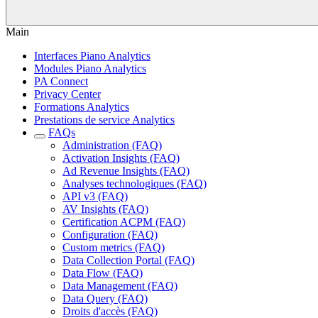
Main
Interfaces Piano Analytics
Modules Piano Analytics
PA Connect
Privacy Center
Formations Analytics
Prestations de service Analytics
FAQs
Administration (FAQ)
Activation Insights (FAQ)
Ad Revenue Insights (FAQ)
Analyses technologiques (FAQ)
API v3 (FAQ)
AV Insights (FAQ)
Certification ACPM (FAQ)
Configuration (FAQ)
Custom metrics (FAQ)
Data Collection Portal (FAQ)
Data Flow (FAQ)
Data Management (FAQ)
Data Query (FAQ)
Droits d'accès (FAQ)