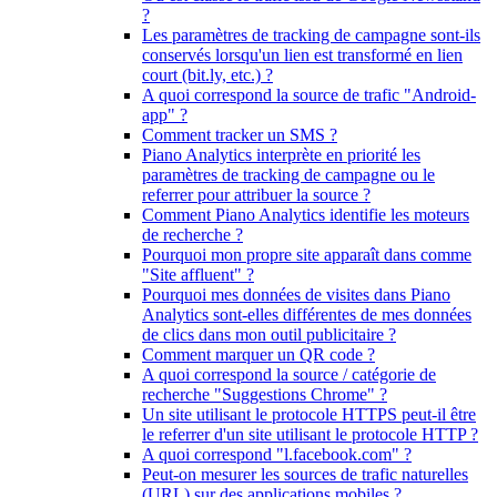
?
Les paramètres de tracking de campagne sont-ils
conservés lorsqu'un lien est transformé en lien
court (bit.ly, etc.) ?
A quoi correspond la source de trafic "Android-
app" ?
Comment tracker un SMS ?
Piano Analytics interprète en priorité les
paramètres de tracking de campagne ou le
referrer pour attribuer la source ?
Comment Piano Analytics identifie les moteurs
de recherche ?
Pourquoi mon propre site apparaît dans comme
"Site affluent" ?
Pourquoi mes données de visites dans Piano
Analytics sont-elles différentes de mes données
de clics dans mon outil publicitaire ?
Comment marquer un QR code ?
A quoi correspond la source / catégorie de
recherche "Suggestions Chrome" ?
Un site utilisant le protocole HTTPS peut-il être
le referrer d'un site utilisant le protocole HTTP ?
A quoi correspond "l.facebook.com" ?
Peut-on mesurer les sources de trafic naturelles
(URL) sur des applications mobiles ?