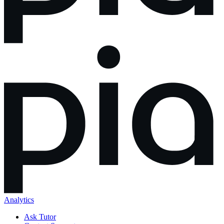
Analytics
Ask Tutor