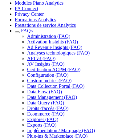
Modules Piano Analytics
PA Connect
Privacy Center
Formations Analytics
Prestations de service Analytics
FAQs
Administration (FAQ)
Activation Insights (FAQ)
Ad Revenue Insights (FAQ)
Analyses technologiques (FAQ)
API v3 (FAQ)
AV Insights (FAQ)
Certification ACPM (FAQ)
Configuration (FAQ)
Custom metrics (FAQ)
Data Collection Portal (FAQ)
Data Flow (FAQ)
Data Management (FAQ)
Data Query (FAQ)
Droits d'accès (FAQ)
Ecommerce (FAQ)
Explorer (FAQ)
Exports (FAQ)
Implémentation / Marquage (FAQ)
Plug-ins & Marketplace (FAQ)