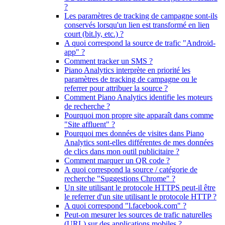
?
Les paramètres de tracking de campagne sont-ils
conservés lorsqu'un lien est transformé en lien
court (bit.ly, etc.) ?
A quoi correspond la source de trafic "Android-
app" ?
Comment tracker un SMS ?
Piano Analytics interprète en priorité les
paramètres de tracking de campagne ou le
referrer pour attribuer la source ?
Comment Piano Analytics identifie les moteurs
de recherche ?
Pourquoi mon propre site apparaît dans comme
"Site affluent" ?
Pourquoi mes données de visites dans Piano
Analytics sont-elles différentes de mes données
de clics dans mon outil publicitaire ?
Comment marquer un QR code ?
A quoi correspond la source / catégorie de
recherche "Suggestions Chrome" ?
Un site utilisant le protocole HTTPS peut-il être
le referrer d'un site utilisant le protocole HTTP ?
A quoi correspond "l.facebook.com" ?
Peut-on mesurer les sources de trafic naturelles
(URL) sur des applications mobiles ?