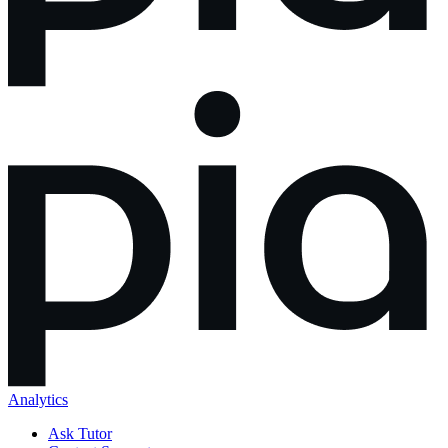
Analytics
Ask Tutor