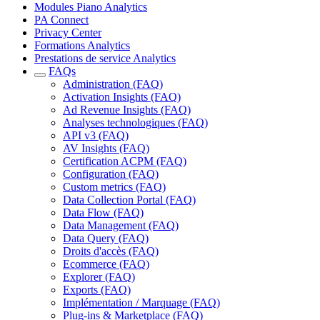
Modules Piano Analytics
PA Connect
Privacy Center
Formations Analytics
Prestations de service Analytics
FAQs
Administration (FAQ)
Activation Insights (FAQ)
Ad Revenue Insights (FAQ)
Analyses technologiques (FAQ)
API v3 (FAQ)
AV Insights (FAQ)
Certification ACPM (FAQ)
Configuration (FAQ)
Custom metrics (FAQ)
Data Collection Portal (FAQ)
Data Flow (FAQ)
Data Management (FAQ)
Data Query (FAQ)
Droits d'accès (FAQ)
Ecommerce (FAQ)
Explorer (FAQ)
Exports (FAQ)
Implémentation / Marquage (FAQ)
Plug-ins & Marketplace (FAQ)